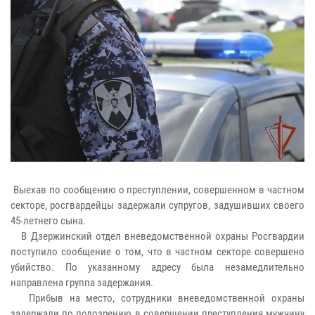
Выехав по сообщению о преступлении, совершенном в частном
секторе, росгвардейцы задержали супругов, задушивших своего
45-летнего сына.
В Дзержинский отдел вневедомственной охраны Росгвардии
поступило сообщение о том, что в частном секторе совершено
убийство. По указанному адресу была незамедлительно
направлена группа задержания.
Прибыв на место, сотрудники вневедомственной охраны
задержали по подозрению в совершении преступления мужчину