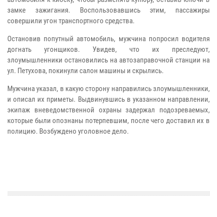
замке зажигания. Воспользовавшись этим, пассажиры
совершили угон транспортного средства.
Остановив попутный автомобиль, мужчина попросил водителя
догнать угонщиков. Увидев, что их преследуют,
злоумышленники остановились на автозаправочной станции на
ул. Петухова, покинули салон машины и скрылись.
Мужчина указал, в какую сторону направились злоумышленники,
и описал их приметы. Выдвинувшись в указанном направлении,
экипаж вневедомственной охраны задержал подозреваемых,
которые были опознаны потерпевшим, после чего доставил их в
полицию. Возбуждено уголовное дело.