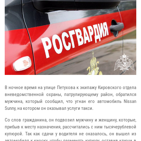
В ночное время на улице Петухова к экипажу Кировского отдела
вневедомственной охраны, патрулирующему район, обратился
мужчина, который сообщил, что угнан его автомобиль Nissan
Sunny, на котором он оказывал услуги такси.
Со слов гражданина, он подвозил мужчину и женщину, которые,
прибыв к месту назначения, рассчитались с ним тысячерублевой
купюрой. Так как сдачи у водителя не оказалось, он вышел из
автомобиля к киоску, чтобы разменять купюру, оставив ключи в