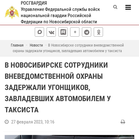
РОСГВАРДИЯ
Управление Федеральной службы войск
национальной гвардии Российской
Федерации по Новосибирской области
Главная
Новости
В Новосибирске сотрудники вневедомственной
охраны задержали угонщиков, завладевших автомобилем у таксиста
В НОВОСИБИРСКЕ СОТРУДНИКИ
ВНЕВЕДОМСТВЕННОЙ ОХРАНЫ
ЗАДЕРЖАЛИ УГОНЩИКОВ,
ЗАВЛАДЕВШИХ АВТОМОБИЛЕМ У
ТАКСИСТА
27 февраля 2023, 10:16