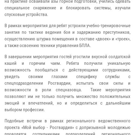
на практике осваивали азы горной подготовки, учились одевать
специальное снаряжение и блокировать системы, изучали
спусковые устройства.
В рамках мероприятия для ребят устроили учебно-тренировочные
занятия по тактике ведения боя и задержанию преступников,
осуществлению штурма помещения в составе «двоек» и «троек»,
а также освоению техники управления БПЛА.
В завершении мероприятия гостей угостили вкусной солдатской
кашей и горячим чаем. Ребята получили уникальную
возможность пообщаться с действующими сотрудниками,
увидеть своими глазами специфику службы с
спецподразделении Росгвардии, испытать свои силы и
возможности в роли спецназовца. Такие мероприятия
позволяют им не только получить множество положительных
эмоций и впечатлений, но и определиться с дальнейшим
выбором профессии.
Подобные встречи в рамках регионального ведомственного
проекта «Мой выбор - Росгвардия» с допризывной молодежью
проводятся сотрудниками подразделений регионального