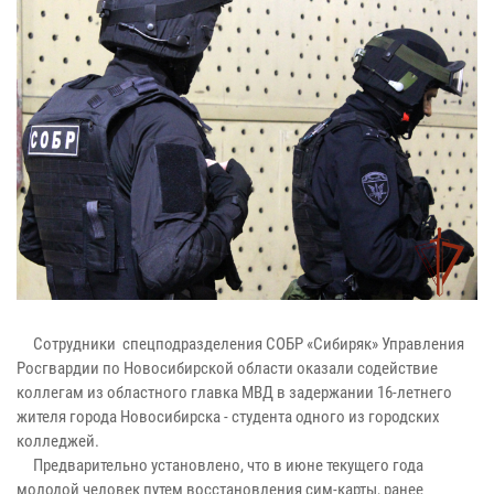
Сотрудники спецподразделения СОБР «Сибиряк» Управления
Росгвардии по Новосибирской области оказали содействие
коллегам из областного главка МВД в задержании 16-летнего
жителя города Новосибирска - студента одного из городских
колледжей.
Предварительно установлено, что в июне текущего года
молодой человек путем восстановления сим-карты, ранее