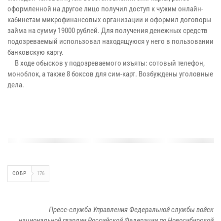
оформленной на другое лицо получил доступ к чужим онлайн-
кабинетам микрофинансовых организации и оформил договоры
займа на сумму 19000 рублей. Для получения денежных средств
подозреваемый использовал находящуюся у него в пользовании
банковскую карту.
В ходе обысков у подозреваемого изъяты: сотовый телефон,
моноблок, а также 8 боксов для сим-карт. Возбуждены уголовные
дела.
СОБР
176
Пресс-служба Управления Федеральной службы войск
национальной гвардии Российской Федерации по Новосибирской