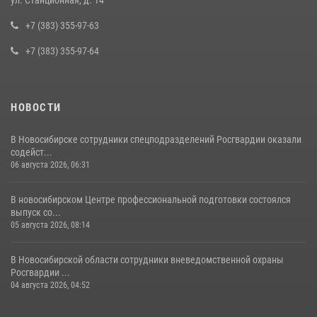
ул. Станционная, д. 14
задержан житель Новосибирска
+7 (383) 355-97-63
10 июля 2026, 04:33
+7 (383) 355-97-64
НОВОСТИ
В Новосибирске сотрудники спецподразделений Росгвардии оказали
содейст...
06 августа 2026, 06:31
В новосибирском Центре профессиональной подготовки состоялся
выпуск со...
05 августа 2026, 08:14
В Новосибирской области сотрудники вневедомственной охраны
Росгвардии ...
04 августа 2026, 04:52