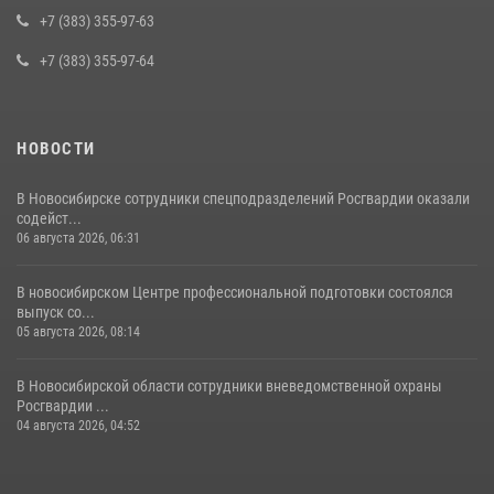
совершении противоправных действий в отношении сотрудников
+7 (383) 355-97-63
полиции
+7 (383) 355-97-64
16 июля 2026, 03:39
НОВОСТИ
В Новосибирске сотрудники спецподразделений Росгвардии оказали
содейст...
06 августа 2026, 06:31
В новосибирском Центре профессиональной подготовки состоялся
выпуск со...
05 августа 2026, 08:14
В Новосибирской области сотрудники вневедомственной охраны
Росгвардии ...
04 августа 2026, 04:52