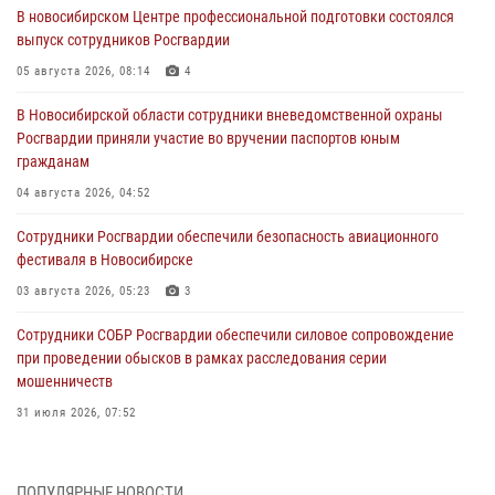
В новосибирском Центре профессиональной подготовки состоялся
выпуск сотрудников Росгвардии
05 августа 2026, 08:14
4
В Новосибирской области сотрудники вневедомственной охраны
Росгвардии приняли участие во вручении паспортов юным
гражданам
04 августа 2026, 04:52
Сотрудники Росгвардии обеспечили безопасность авиационного
фестиваля в Новосибирске
03 августа 2026, 05:23
3
Сотрудники СОБР Росгвардии обеспечили силовое сопровождение
при проведении обысков в рамках расследования серии
мошенничеств
31 июля 2026, 07:52
В Новосибирском военном институте Росгвардии прошло
торжественное вручения оружия курсантам первого курса
ПОПУЛЯРНЫЕ НОВОСТИ