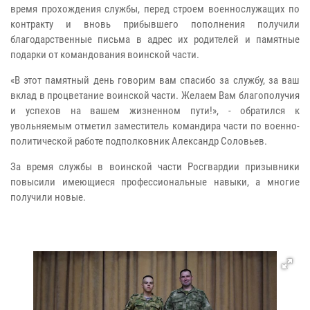
время прохождения службы, перед строем военнослужащих по
контракту и вновь прибывшего пополнения получили
благодарственные письма в адрес их родителей и памятные
подарки от командования воинской части.
«В этот памятный день говорим вам спасибо за службу, за ваш
вклад в процветание воинской части. Желаем Вам благополучия
и успехов на вашем жизненном пути!», - обратился к
увольняемым отметил заместитель командира части по военно-
политической работе подполковник Александр Соловьев.
За время службы в воинской части Росгвардии призывники
повысили имеющиеся профессиональные навыки, а многие
получили новые.