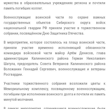
мужества в образовательных учреждениях региона и почтили
память погибших коллег.
Военнослужащие воинской части по охране важных
государственных объектов Сибирского округа войск
национальной гвардии РФ приняли участие в торжественном
собрании, посвящённом Дню Защитника Отечества.
В мероприятии, которое состоялось на плацу воинской части,
приняли участие временно исполняющий обязанности
командира войсковой части майор Артём Денисов, глава
администрации Калининского района Герман Николаевич
Шатула, председатель Совета Ветеранов Калининского района
Воложанин Геннадий Сергеевич, военнослужащие и ветераны
Росгвардии.
Участники торжественного собрания возложили цветы к
Мемориальному комплексу, посвященному военнослужащим,
погибшим при исполнении воинского долга и почтили их память
минутой молчания.
В рамках мероприятия, отличившиеся военнослужащие были