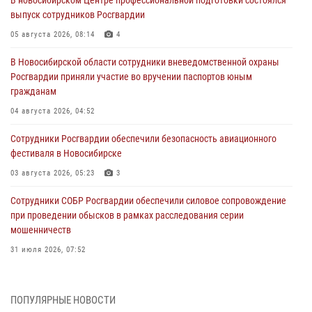
В новосибирском Центре профессиональной подготовки состоялся
выпуск сотрудников Росгвардии
05 августа 2026, 08:14
4
В Новосибирской области сотрудники вневедомственной охраны
Росгвардии приняли участие во вручении паспортов юным
гражданам
04 августа 2026, 04:52
Сотрудники Росгвардии обеспечили безопасность авиационного
фестиваля в Новосибирске
03 августа 2026, 05:23
3
Сотрудники СОБР Росгвардии обеспечили силовое сопровождение
при проведении обысков в рамках расследования серии
мошенничеств
31 июля 2026, 07:52
В Новосибирском военном институте Росгвардии прошло
торжественное вручения оружия курсантам первого курса
ПОПУЛЯРНЫЕ НОВОСТИ
30 июля 2026, 08:11
8