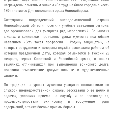
награждены памятным знаком «За труд на благо города» в честь
130-тилетия со Дня основания города Новосибирска.
Сотрудники подразделений вневедомственной охраны
Новосибирской области посетили учебные заведения региона,
где организовали для учащихся ряд мероприятий. Во многих
школах и колледжах проведены уроки мужества под общим
названием «Есть такая профессия – Родину защищать!», на
которых сотрудники и ветераны службы рассказали ребятам об
истории праздничной даты, которая отмечается в России 23
февраля, героях Советской и Российской армии, о наших
земляках, отличившихся при выполнении воинского долга,
показали тематические документальные и художественные
фильмы.
По традиции на уроках мужества учащихся познакомили со
службой вневедомственной охраны, рассказали о ее целях и
задачах, условиях приема на службу и ее прохождении,
продемонстрировали экипировку и вооружение групп
задержаний, а также боевые приемы борьбы.