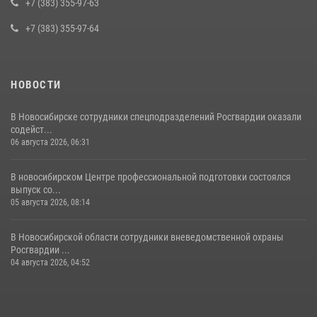
в сфере страхования
+7 (383) 355-97-63
29 июля 2026, 05:19
+7 (383) 355-97-64
НОВОСТИ
В Новосибирске сотрудники спецподразделений Росгвардии оказали
содейст...
06 августа 2026, 06:31
В новосибирском Центре профессиональной подготовки состоялся
выпуск со...
05 августа 2026, 08:14
В Новосибирской области сотрудники вневедомственной охраны
Росгвардии ...
04 августа 2026, 04:52