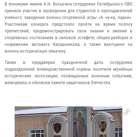
В техникуме имени А.Н. Косыгина сотрудники Октябрьского ОВО
приняли участие в проведении для студентов и преподавателей
учебного заведения военно-спортивной игры «А ну-ка, парни».
Участникам конкурса предстояло пройти на время полосу
препятствий, продемонстрировать свои знания и умения в
спортивных состязаниях и силовой эстафете, сборке-разборке и
снаряжении автомата Калашникова, а также викторине на
военно-историческую тематику.
Также в преддверии праздничной даты сотрудники
подразделений вневедомственной охраны посетили музейные
исторические экспозиции, посвященные военным событиям,
мемориалы и обелиски памяти защитников Отечества.