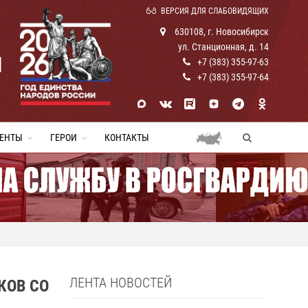
ВЕРСИЯ ДЛЯ СЛАБОВИДЯЩИХ
630108, г. Новосибирск
ул. Станционная, д. 14
И
+7 (383) 355-97-63
+7 (383) 355-97-64
ЕНТЫ
ГЕРОИ
КОНТАКТЫ
ЛЕНТА НОВОСТЕЙ
КОВ СО