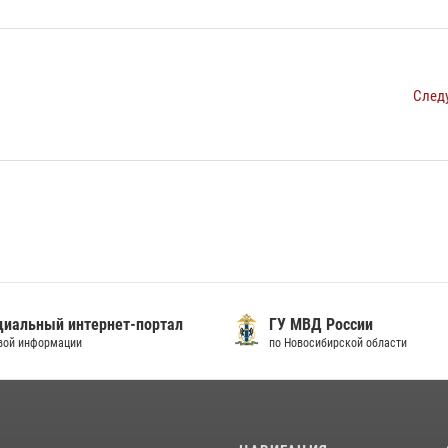
След
иальный интернет-портал
ГУ МВД России
вой информации
по Новосибирской области