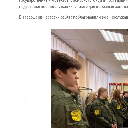
государственных объектов Сибирского округа Росгвардии
подготовке военнослужащих, а также дал полезные сове
В завершении встречи ребята поблагодарили военнослужащ