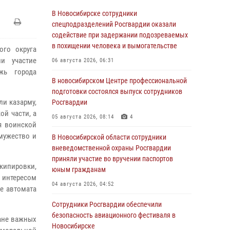
В Новосибирске сотрудники
спецподразделений Росгвардии оказали
содействие при задержании подозреваемых
в похищении человека и вымогательстве
ого округа
и участие
06 августа 2026, 06:31
жь города
В новосибирском Центре профессиональной
подготовки состоялся выпуск сотрудников
ли казарму,
Росгвардии
ой части, а
05 августа 2026, 08:14
4
я воинской
мужество и
В Новосибирской области сотрудники
вневедомственной охраны Росгвардии
приняли участие во вручении паспортов
кипировки,
юным гражданам
с интересом
04 августа 2026, 04:52
е автомата
Сотрудники Росгвардии обеспечили
безопасность авиационного фестиваля в
ране важных
Новосибирске