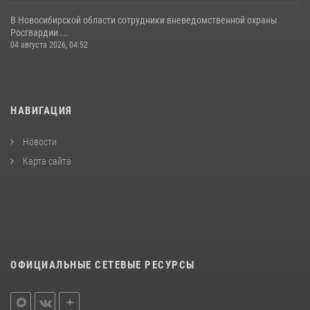
В Новосибирской области сотрудники вневедомственной охраны
Росгвардии ...
04 августа 2026, 04:52
НАВИГАЦИЯ
Новости
Карта сайта
ОФИЦИАЛЬНЫЕ СЕТЕВЫЕ РЕСУРСЫ