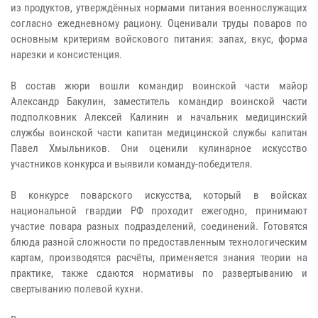
из продуктов, утверждённых нормами питания военнослужащих
согласно ежедневному рациону. Оценивали труды поваров по
основным критериям войскового питания: запах, вкус, форма
нарезки и консистенция.
В состав жюри вошли командир воинской части майор
Александр Бакулин, заместитель командир воинской части
подполковник Алексей Калинин и начальник медицинский
службы воинской части капитан медицинской службы капитан
Павел Хмыльников. Они оценили кулинарное искусство
участников конкурса и выявили команду-победителя.
В конкурсе поварского искусства, который в войсках
национальной гвардии РФ проходит ежегодно, принимают
участие повара разных подразделений, соединений. Готовятся
блюда разной сложности по предоставленным технологическим
картам, производятся расчёты, применяется знания теории на
практике, также сдаются нормативы по развертыванию и
свертыванию полевой кухни.