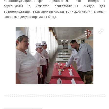
Военнослужащие-повара признаются, что ежедневно
соревнуются в качестве приготовления обедов для
военнослужащих, ведь личный состав воинской части является
главными дегустаторами их блюд.