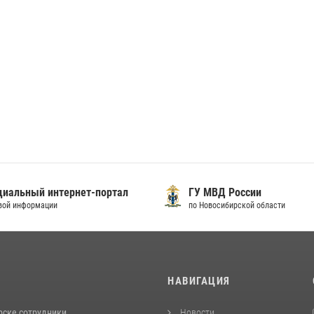
иальный интернет-портал
ГУ МВД России
вой информации
по Новосибирской области
И
НАВИГАЦИЯ
рске сотрудники
Новости