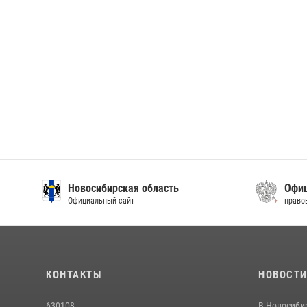
Новосибирская область
Офиц
Официальный сайт
право
КОНТАКТЫ
НОВОСТ
630108
В Новосиби