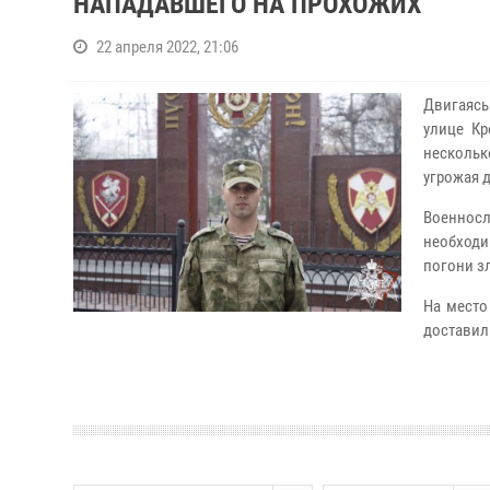
НАПАДАВШЕГО НА ПРОХОЖИХ
22 апреля 2022, 21:06
Двигаясь
улице К
нескольк
угрожая 
Военнос
необходи
погони з
На место
доставил