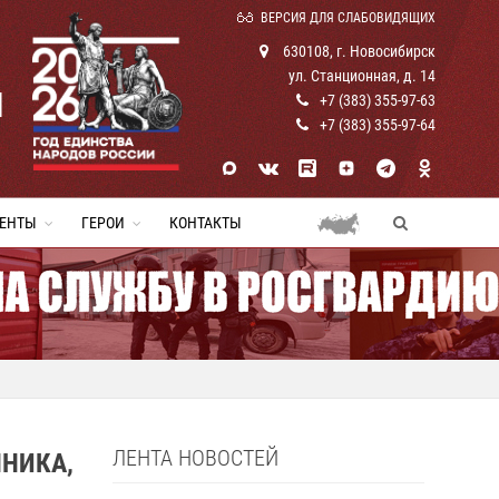
ВЕРСИЯ ДЛЯ СЛАБОВИДЯЩИХ
630108, г. Новосибирск
ул. Станционная, д. 14
И
+7 (383) 355-97-63
+7 (383) 355-97-64
ЕНТЫ
ГЕРОИ
КОНТАКТЫ
ЛЕНТА НОВОСТЕЙ
НИКА,