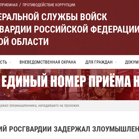
 ПРИЕМНАЯ
ПРОТИВОДЕЙСТВИЕ КОРРУПЦИИ
ЕРАЛЬНОЙ СЛУЖБЫ ВОЙСК
ВАРДИИ РОССИЙСКОЙ ФЕДЕРАЦИ
ОЙ ОБЛАСТИ
СТЬ
ВНЕВЕДОМСТВЕННАЯ ОХРАНА
ДЛЯ ГРАЖДАН
ДОКУМ
ржал злоумышленника, нападавшего на прохожих
ИЙ РОСГВАРДИИ ЗАДЕРЖАЛ ЗЛОУМЫШЛЕН