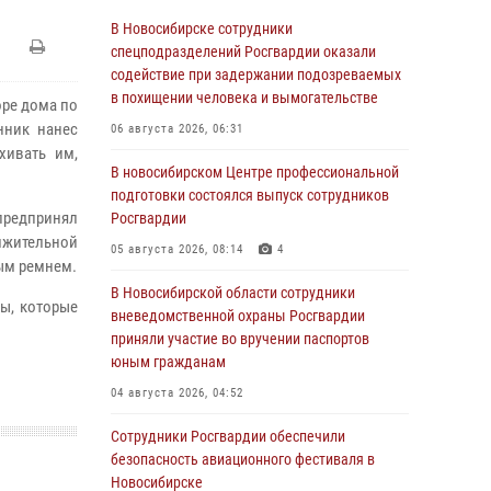
В Новосибирске сотрудники
спецподразделений Росгвардии оказали
содействие при задержании подозреваемых
в похищении человека и вымогательстве
ре дома по
нник нанес
06 августа 2026, 06:31
хивать им,
В новосибирском Центре профессиональной
подготовки состоялся выпуск сотрудников
редпринял
Росгвардии
лжительной
05 августа 2026, 08:14
4
ым ремнем.
В Новосибирской области сотрудники
ы, которые
вневедомственной охраны Росгвардии
приняли участие во вручении паспортов
юным гражданам
04 августа 2026, 04:52
Сотрудники Росгвардии обеспечили
безопасность авиационного фестиваля в
Новосибирске