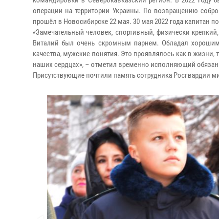
командировки в Северокавказский регион. В 2022 году 
операции на территории Украины. По возвращению собро
прошёл в Новосибирске 22 мая. 30 мая 2022 года капитан 
«Замечательный человек, спортивный, физически крепкий, 
Виталий был очень скромным парнем. Обладал хорошим
качества, мужские понятия. Это проявлялось как в жизни, 
наших сердцах», – отметил временно исполняющий обязан
Присутствующие почтили память сотрудника Росгвардии м