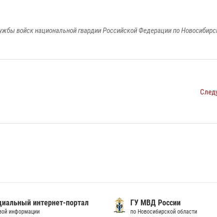
ужбы войск национальной гвардии Российской Федерации по Новосибирс
След
иальный интернет-портал
ГУ МВД России
вой информации
по Новосибирской области