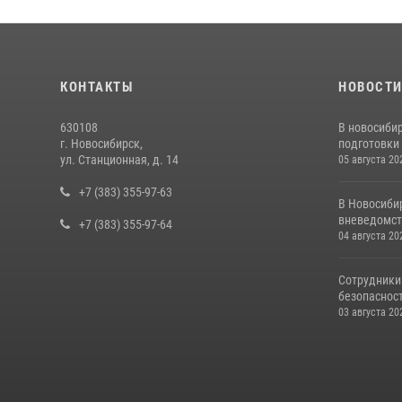
КОНТАКТЫ
НОВОСТ
630108
В новосиби
г. Новосибирск,
подготовки 
ул. Станционная, д. 14
05 августа 20
+7 (383) 355-97-63
В Новосиби
вневедомст
+7 (383) 355-97-64
04 августа 20
Сотрудники
безопасност
03 августа 20