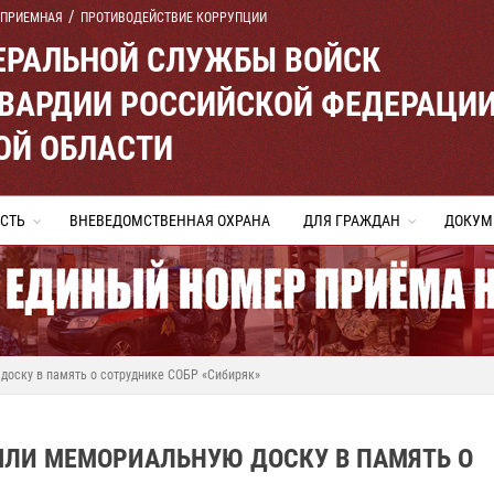
 ПРИЕМНАЯ
ПРОТИВОДЕЙСТВИЕ КОРРУПЦИИ
ЕРАЛЬНОЙ СЛУЖБЫ ВОЙСК
ВАРДИИ РОССИЙСКОЙ ФЕДЕРАЦИ
ОЙ ОБЛАСТИ
СТЬ
ВНЕВЕДОМСТВЕННАЯ ОХРАНА
ДЛЯ ГРАЖДАН
ДОКУМ
доску в память о сотруднике СОБР «Сибиряк»
ЫЛИ МЕМОРИАЛЬНУЮ ДОСКУ В ПАМЯТЬ О