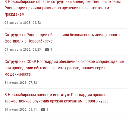
В Новосибирской области сотрудники вневедомственной охраны
Росгвардии приняли участие во вручении паспортов юным
гражданам
04 августа 2026, 04:52
Сотрудники Росгвардии обеспечили безопасность авиационного
фестиваля в Новосибирске
03 августа 2026, 05:23
3
Сотрудники СОБР Росгвардии обеспечили силовое сопровождение
при проведении обысков в рамках расследования серии
мошенничеств
31 июля 2026, 07:52
В Новосибирском военном институте Росгвардии прошло
торжественное вручения оружия курсантам первого курса
30 июля 2026, 08:11
8
При силовой поддержке бойцов ОМОН и СОБР Росгвардии
пресечена деятельность группы лиц, причастных к мошенничеству
в сфере страхования