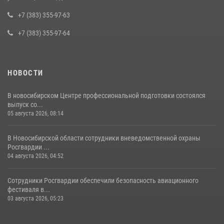
Росгвардии задержан подозреваемый в грабеже
+7 (383) 355-97-63
13 июля 2026, 05:38
+7 (383) 355-97-64
НОВОСТИ
В новосибирском Центре профессиональной подготовки состоялся
выпуск со...
05 августа 2026, 08:14
В Новосибирской области сотрудники вневедомственной охраны
Росгвардии ...
04 августа 2026, 04:52
Сотрудники Росгвардии обеспечили безопасность авиационного
фестиваля в...
03 августа 2026, 05:23