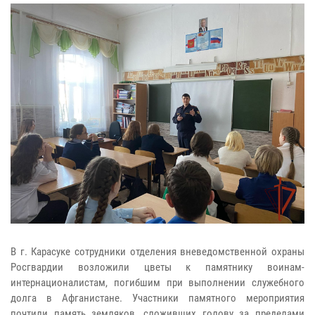
В г. Карасуке сотрудники отделения вневедомственной охраны
Росгвардии возложили цветы к памятнику воинам-
интернационалистам, погибшим при выполнении служебного
долга в Афганистане. Участники памятного мероприятия
почтили память земляков, сложивших голову за пределами