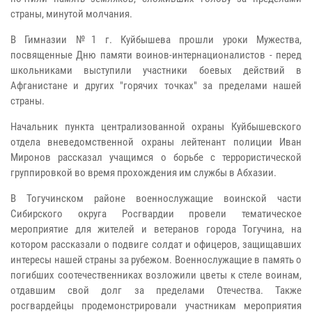
страны, минутой молчания.
В Гимназии №1 г. Куйбышева прошли уроки Мужества,
посвященные Дню памяти воинов-интернационалистов - перед
школьниками выступили участники боевых действий в
Афганистане и других "горячих точках" за пределами нашей
страны.
Начальник пункта централизованной охраны Куйбышевского
отдела вневедомственной охраны лейтенант полиции Иван
Миронов рассказал учащимся о борьбе с террористической
группировкой во время прохождения им службы в Абхазии.
В Тогучинском районе военнослужащие воинской части
Сибирского округа Росгвардии провели тематическое
мероприятие для жителей и ветеранов города Тогучина, на
котором рассказали о подвиге солдат и офицеров, защищавших
интересы нашей страны за рубежом. Военнослужащие в память о
погибших соотечественниках возложили цветы к стеле воинам,
отдавшим свой долг за пределами Отечества. Также
росгвардейцы продемонстрировали участникам мероприятия