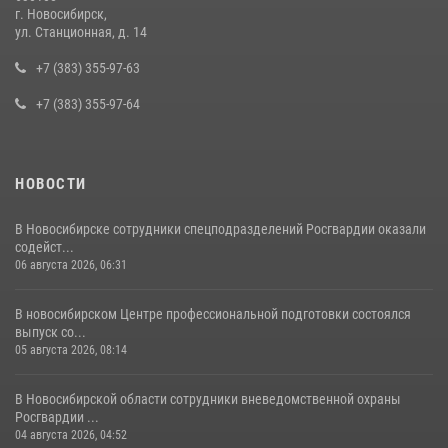
г. Новосибирск,
За серию краж экипажем вневедомственной охраны Росгвардии
ул. Станционная, д. 14
задержан житель Новосибирска
+7 (383) 355-97-63
10 июля 2026, 04:33
+7 (383) 355-97-64
НОВОСТИ
В Новосибирске сотрудники спецподразделений Росгвардии оказали
содейст...
06 августа 2026, 06:31
В новосибирском Центре профессиональной подготовки состоялся
выпуск со...
05 августа 2026, 08:14
В Новосибирской области сотрудники вневедомственной охраны
Росгвардии ...
04 августа 2026, 04:52