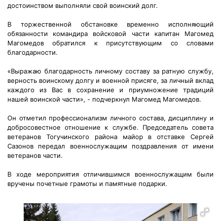
достоинством выполняли свой воинский долг.
В торжественной обстановке временно исполняющий
обязанности командира войсковой части капитан Магомед
Магомедов обратился к присутствующим со словами
благодарности.
«Выражаю благодарность личному составу за ратную службу,
верность воинскому долгу и военной присяге, за личный вклад
каждого из Вас в сохранение и приумножение традиций
нашей воинской части», - подчеркнул Магомед Магомедов.
Он отметил профессионализм личного состава, дисциплину и
добросовестное отношение к службе. Председатель совета
ветеранов Тогучинского района майор в отставке Сергей
Сазонов передал военнослужащим поздравления от имени
ветеранов части.
В ходе мероприятия отличившимся военнослужащим были
вручены почетные грамоты и памятные подарки.