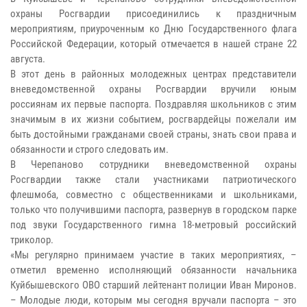
охраны Росгвардии присоединились к праздничным
мероприятиям, приуроченным ко Дню Государственного флага
Российской Федерации, который отмечается в нашей стране 22
августа.
В этот день в районных молодежных центрах представители
вневедомственной охраны Росгвардии вручили юным
россиянам их первые паспорта. Поздравляя школьников с этим
значимым в их жизни событием, росгвардейцы пожелали им
быть достойными гражданами своей страны, знать свои права и
обязанности и строго следовать им.
В Черепаново сотрудники вневедомственной охраны
Росгвардии также стали участниками патриотического
флешмоба, совместно с общественниками и школьниками,
только что получившими паспорта, развернув в городском парке
под звуки Государственного гимна 18-метровый российский
триколор.
«Мы регулярно принимаем участие в таких мероприятиях, –
отметил временно исполняющий обязанности начальника
Куйбышевского ОВО старший лейтенант полиции Иван Миронов.
– Молодые люди, которым мы сегодня вручали паспорта – это