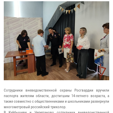
Сотрудники вневедомственной охраны Росгвардии вручили
паспорта жителям области, достигшим 14-летнего возраста, а
также совместно с общественниками и школьниками развернули
многометровый российский триколор.
В Куйбышеве и Черепаново сотрудники вневедомственной