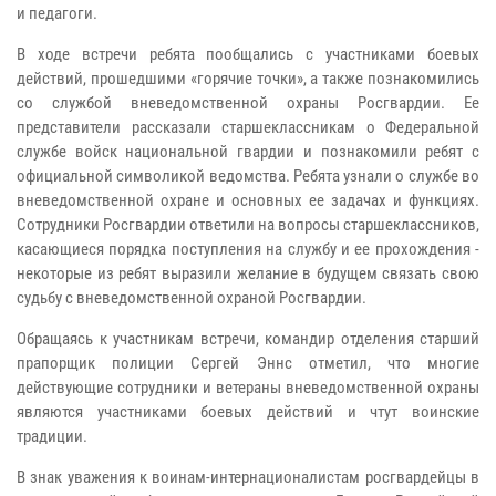
и педагоги.
В ходе встречи ребята пообщались с участниками боевых
действий, прошедшими «горячие точки», а также познакомились
со службой вневедомственной охраны Росгвардии. Ее
представители рассказали старшеклассникам о Федеральной
службе войск национальной гвардии и познакомили ребят с
официальной символикой ведомства. Ребята узнали о службе во
вневедомственной охране и основных ее задачах и функциях.
Сотрудники Росгвардии ответили на вопросы старшеклассников,
касающиеся порядка поступления на службу и ее прохождения -
некоторые из ребят выразили желание в будущем связать свою
судьбу с вневедомственной охраной Росгвардии.
Обращаясь к участникам встречи, командир отделения старший
прапорщик полиции Сергей Эннс отметил, что многие
действующие сотрудники и ветераны вневедомственной охраны
являются участниками боевых действий и чтут воинские
традиции.
В знак уважения к воинам-интернационалистам росгвардейцы в