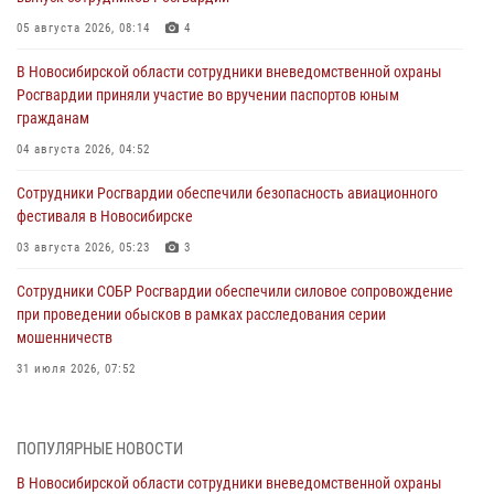
05 августа 2026, 08:14
4
В Новосибирской области сотрудники вневедомственной охраны
Росгвардии приняли участие во вручении паспортов юным
гражданам
04 августа 2026, 04:52
Сотрудники Росгвардии обеспечили безопасность авиационного
фестиваля в Новосибирске
03 августа 2026, 05:23
3
Сотрудники СОБР Росгвардии обеспечили силовое сопровождение
при проведении обысков в рамках расследования серии
мошенничеств
31 июля 2026, 07:52
В Новосибирском военном институте Росгвардии прошло
торжественное вручения оружия курсантам первого курса
ПОПУЛЯРНЫЕ НОВОСТИ
30 июля 2026, 08:11
8
В Новосибирской области сотрудники вневедомственной охраны