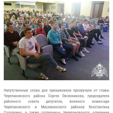
Напутственные слова для призывников прозвучали от главы
Черепановского района Сергея Овсянникова, председателя
районного совета депутатов, военного комиссара
Черепановского и Маслянинского районов Константина
Солодкина, а также сотрудницы Черепановского отделения