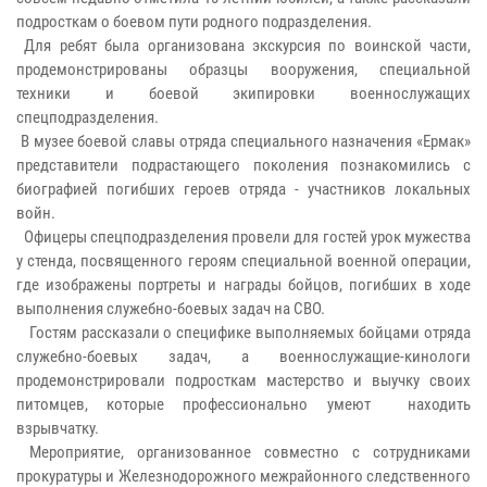
подросткам о боевом пути родного подразделения.
Для ребят была организована экскурсия по воинской части,
продемонстрированы образцы вооружения, специальной
техники и боевой экипировки военнослужащих
спецподразделения.
В музее боевой славы отряда специального назначения «Ермак»
представители подрастающего поколения познакомились с
биографией погибших героев отряда - участников локальных
войн.
Офицеры спецподразделения провели для гостей урок мужества
у стенда, посвященного героям специальной военной операции,
где изображены портреты и награды бойцов, погибших в ходе
выполнения служебно-боевых задач на СВО.
Гостям рассказали о специфике выполняемых бойцами отряда
служебно-боевых задач, а военнослужащие-кинологи
продемонстрировали подросткам мастерство и выучку своих
питомцев, которые профессионально умеют находить
взрывчатку.
Мероприятие, организованное совместно с сотрудниками
прокуратуры и Железнодорожного межрайонного следственного