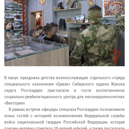
В канун праздника детства военнослужащие отдельного отряда
специального назначения «Ермак» Сибирского ордена Жукова
округа Росгвардии пригласили в гости воспитанников
социально-реабилитационного центра для несовершеннолетних
«Виктория».
В рамках встречи офицеры спецназа Росгвардии познакомили
юных гостей с историей возникновения Федеральной службы
войск национальной гвардии Российской Федерации, которая
совсем недавно отметила 10-летний юбилей, а также рассказали