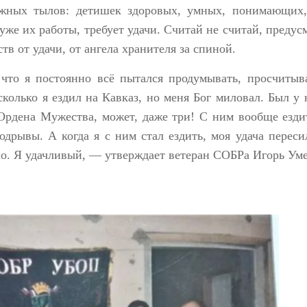
жных тылов: детишек здоровых, умных, понимающих,
е их работы, требует удачи. Считай не считай, предус
тв от удачи, от ангела хранителя за спиной.
что я постоянно всё пытался продумывать, просчитыв
сколько я ездил на Кавказ, но меня Бог миловал. Был у 
Ордена Мужества, может, даже три! С ним вообще езди
одрывы. А когда я с ним стал ездить, моя удача переси
ило. Я удачливый, — утверждает ветеран СОБРа Игорь Уме