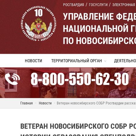
РОСГВАРДИЯ
ГОСУСЛУГИ
ЭЛЕКТРОННАЯ
УПРАВЛЕНИЕ ФЕД
НАЦИОНАЛЬНОЙ Г
ПО НОВОСИБИРСК
НОВОСТИ
ТЕРРИТОРИАЛЬНЫЙ ОРГАН
ДЕЯТЕЛЬНО
Главная
Новости
Ветеран новосибирского СОБР Росгвардии рассказ
ВЕТЕРАН НОВОСИБИРСКОГО СОБР Р