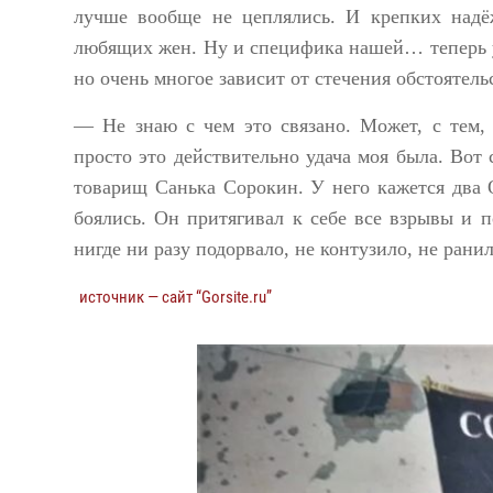
лучше вообще не цеплялись. И крепких надё
любящих жен. Ну и специфика нашей… теперь уж
но очень многое зависит от стечения обстоятельс
— Не знаю с чем это связано. Может, с тем, 
просто это действительно удача моя была. Вот 
товарищ Санька Сорокин. У него кажется два 
боялись. Он притягивал к себе все взрывы и п
нигде ни разу подорвало, не контузило, не ран
источник — сайт “Gorsite.ru”