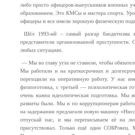
либо просто офицеров-выпускников военных у
образованием. Это КМСы и мастера спорта. Уро
офицеры и все имели хорошую физическую подг
Шёл 1993-ий – самый разгар бандитизма в
представители организованной преступности. О
любых ситуациях.
— Мы во главу угла не ставили, чтобы обязате
Мы работали и на краткосрочных и долгосро
переходили на оперативную работу. У нас им
физпоготовка, с третьей — психологическая го
очень важна идеологическая подготовка. Мы ж
развиты были. Мы и по коррупционерам работа
на задержании предлагали новую машину «Нисса
отпускай нас, и мы переписываем её на лю
присутствовал. Только ещё один СОБРовец. М