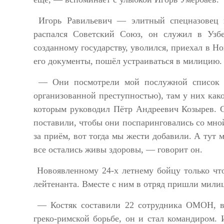
Игорь Равильевич — элитный спецназовец 
распался Советский Союз, он служил в Узбе
созданному государству, уволился, приехал в Н
его документы, пошёл устраиваться в милицию.
— Они посмотрели мой послужной список и
организованной преступностью), там у них как
которым руководил Пётр Андреевич Козырев. С
поставили, чтобы они поспаринговались со мной
за приём, вот тогда мы жести добавили. А тут 
все остались живы здоровы, — говорит он.
Новоявленному 24-х летнему бойцу только чт
лейтенанта. Вместе с ним в отряд пришли мили
— Костяк составили 22 сотрудника ОМОН, в
греко-римской борьбе, он и стал командиром.