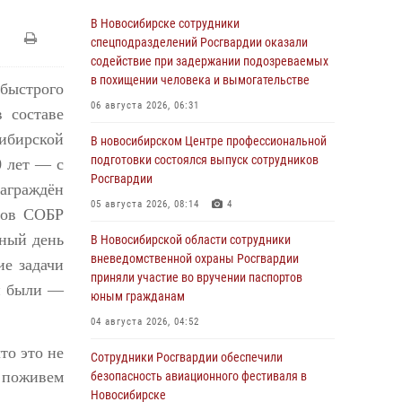
В Новосибирске сотрудники
спецподразделений Росгвардии оказали
содействие при задержании подозреваемых
в похищении человека и вымогательстве
быстрого
06 августа 2026, 06:31
 составе
сибирской
В новосибирском Центре профессиональной
подготовки состоялся выпуск сотрудников
0 лет — с
Росгвардии
аграждён
05 августа 2026, 08:14
4
анов СОБР
чный день
В Новосибирской области сотрудники
вневедомственной охраны Росгвардии
ие задачи
приняли участие во вручении паспортов
и были —
юным гражданам
04 августа 2026, 04:52
то это не
Сотрудники Росгвардии обеспечили
о поживем
безопасность авиационного фестиваля в
Новосибирске