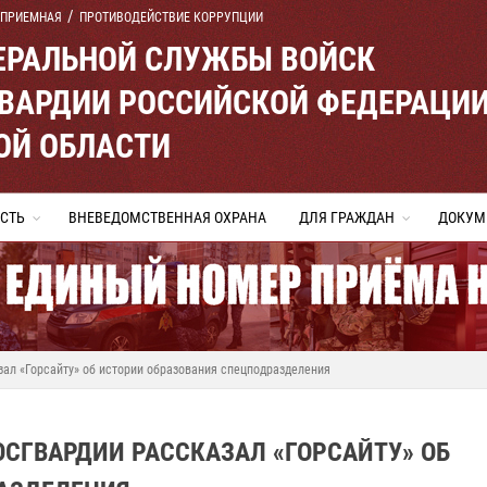
 ПРИЕМНАЯ
ПРОТИВОДЕЙСТВИЕ КОРРУПЦИИ
ЕРАЛЬНОЙ СЛУЖБЫ ВОЙСК
ВАРДИИ РОССИЙСКОЙ ФЕДЕРАЦИ
ОЙ ОБЛАСТИ
СТЬ
ВНЕВЕДОМСТВЕННАЯ ОХРАНА
ДЛЯ ГРАЖДАН
ДОКУМ
ал «Горсайту» об истории образования спецподразделения
ОСГВАРДИИ РАССКАЗАЛ «ГОРСАЙТУ» ОБ