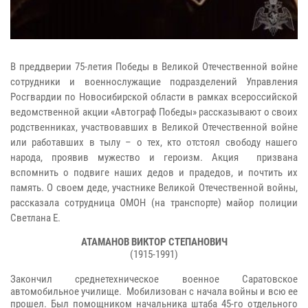
В преддверии 75-летия Победы в Великой Отечественной войне
сотрудники и военнослужащие подразделений Управления
Росгвардии по Новосибирской области в рамках всероссийской
ведомственной акции «Автограф Победы» рассказывают о своих
родственниках, участвовавших в Великой Отечественной войне
или работавших в тылу – о тех, кто отстоял свободу нашего
народа, проявив мужество и героизм. Акция призвана
вспомнить о подвиге наших дедов и прадедов, и почтить их
память. О своем деде, участнике Великой Отечественной войны,
рассказала сотрудница ОМОН (на транспорте) майор полиции
Светлана Е.
АТАМАНОВ ВИКТОР СТЕПАНОВИЧ
(1915-1991)
Закончил среднетехническое военное Саратовское
автомобильное училище. Мобилизован с начала войны и всю ее
прошел. Был помощником начальника штаба 45-го отдельного