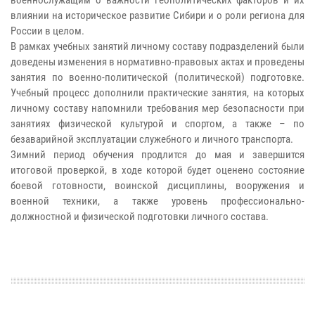
военнослужащим о важности геополитических факторов и их
влиянии на историческое развитие Сибири и о роли региона для
России в целом.
В рамках учебных занятий личному составу подразделений были
доведены изменения в нормативно-правовых актах и проведены
занятия по военно-политической (политической) подготовке.
Учебный процесс дополнили практические занятия, на которых
личному составу напомнили требования мер безопасности при
занятиях физической культурой и спортом, а также – по
безаварийной эксплуатации служебного и личного транспорта.
Зимний период обучения продлится до мая и завершится
итоговой проверкой, в ходе которой будет оценено состояние
боевой готовности, воинской дисциплины, вооружения и
военной техники, а также уровень профессионально-
должностной и физической подготовки личного состава.