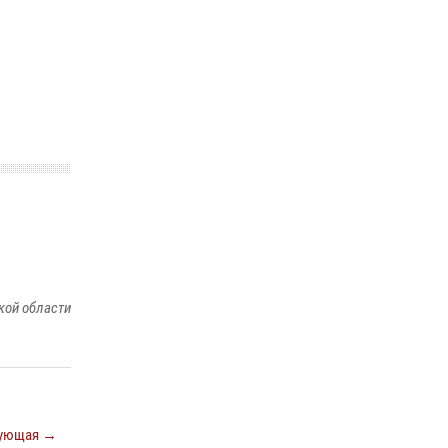
кой области
ующая →