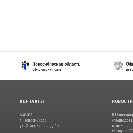
Новосибирская область
Офиц
Официальный сайт
право
КОНТАКТЫ
НОВОСТ
630108
В Новосиби
г. Новосибирск,
спецподраз
ул. Станционная, д. 14
содейст...
06 августа 20