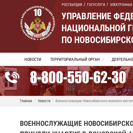
РОСГВАРДИЯ
ГОСУСЛУГИ
ЭЛЕКТРОННАЯ
УПРАВЛЕНИЕ ФЕД
НАЦИОНАЛЬНОЙ Г
ПО НОВОСИБИРСК
НОВОСТИ
ТЕРРИТОРИАЛЬНЫЙ ОРГАН
ДЕЯТЕЛЬНО
Главная
Новости
Военнослужащие Новосибирского военного институ
ВОЕННОСЛУЖАЩИЕ НОВОСИБИРСКОГ