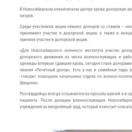
В Новосибирском клиническом центре крови донорскую акц
литров.
Среди участников акции немало доноров со стажем – не
принимают участие в донорской акции, а также в иниц
приняли участие в донорской акции.
«Для Новосибирского военного института участие дон
донорского движения из числа военнослужащих и работ
однажды впервые сдавшие кровь, сегодня стали донорами н
звания «Почетный донор». Есть у нас и семейные пары в
-говорит помощник начальника отдела по военно-полити
Шищенко.
Росгвардейцы всегда отзываются на просьбы врачей и в с
пациента. После донации военнослужащие Новосибирск
учреждения за ежедневный труд, который помогает спасат