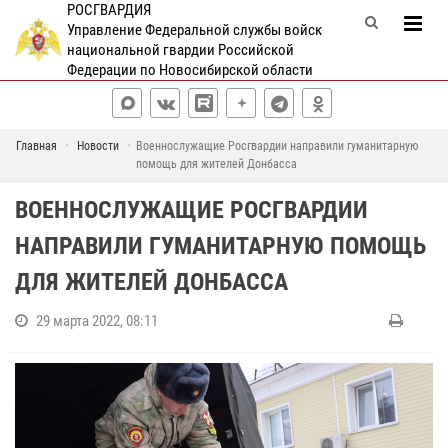
РОСГВАРДИЯ
Управление Федеральной службы войск
национальной гвардии Российской
Федерации по Новосибирской области
Главная
Новости
Военнослужащие Росгвардии направили гуманитарную
помощь для жителей Донбасса
ВОЕННОСЛУЖАЩИЕ РОСГВАРДИИ
НАПРАВИЛИ ГУМАНИТАРНУЮ ПОМОЩЬ
ДЛЯ ЖИТЕЛЕЙ ДОНБАССА
29 марта 2022, 08:11