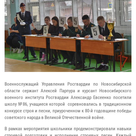
Военнослужащий Управления Росгвардии по Новосибирской
области сержант Алексей Парпура и курсант Новосибирского
военного института Росгвардии Александр Евсеенко посетили
школу №86, учащиеся которой соревновались в традиционном
конкурсе строя и песни, приуроченном к 80-й годовщине победы
советского народа в Великой Отечественной войне.
В рамках мероприятия школьники продемонстрировали навыки
строевой подготовки и исполнение строевых песен. Каждый