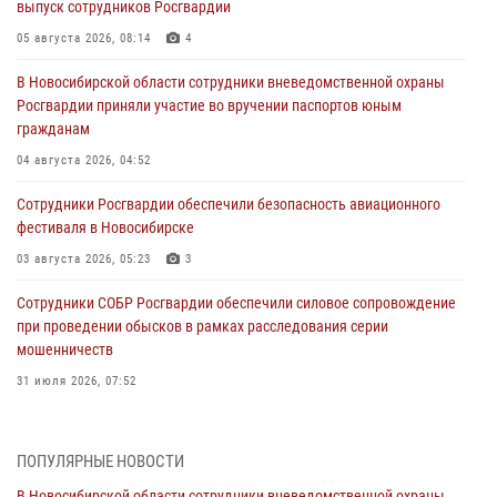
выпуск сотрудников Росгвардии
05 августа 2026, 08:14
4
В Новосибирской области сотрудники вневедомственной охраны
Росгвардии приняли участие во вручении паспортов юным
гражданам
04 августа 2026, 04:52
Сотрудники Росгвардии обеспечили безопасность авиационного
фестиваля в Новосибирске
03 августа 2026, 05:23
3
Сотрудники СОБР Росгвардии обеспечили силовое сопровождение
при проведении обысков в рамках расследования серии
мошенничеств
31 июля 2026, 07:52
В Новосибирском военном институте Росгвардии прошло
торжественное вручения оружия курсантам первого курса
ПОПУЛЯРНЫЕ НОВОСТИ
30 июля 2026, 08:11
8
В Новосибирской области сотрудники вневедомственной охраны