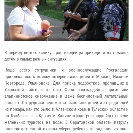
В период летних каникул росгвардейцы приходили на помощь
детям в самых разных ситуациях.
Чаще всего сотрудники и военнослужащие Росгвардии
привлекались к поиску потерявшихся детей в Москве, Нижнем
Новгороде, Ульяновске. Для поиска подростков, пропавших в
Уральской тайге и в горах Сочи росгвардейцы применяли
альпинистское снаряжение и даже беспилотный летательный
аппарат. Сотрудники ведомства выносили детей и их родителей
из пожара, как это было в Алтайском крае, в Тульской области и
на Кузбассе, а в Крыму и Калининграде росгвардейцы спасли
маленьких туристов на воде. В Саратовской области патруль
вневедомственной охраны уберег ребенка от падения из окна