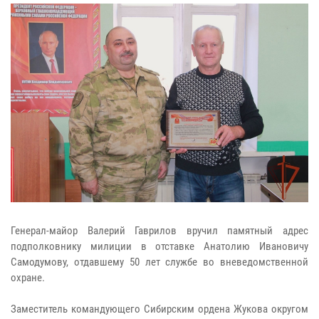
Генерал-майор Валерий Гаврилов вручил памятный адрес
подполковнику милиции в отставке Анатолию Ивановичу
Самодумову, отдавшему 50 лет службе во вневедомственной
охране.
Заместитель командующего Сибирским ордена Жукова округом