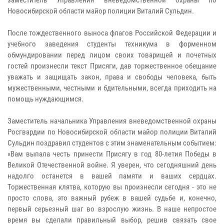
Новосибирской области майор полиции Виталий Сульдин.
После тождественного выноса флагов Российской Федерации и
учебного заведения студенты техникума в форменном
обмундировании перед лицом своих товарищей и почетных
гостей произнесли текст Присяги, дав торжественное обещание
уважать и защищать закон, права и свободы человека, быть
мужественными, честными и бдительными, всегда приходить на
помощь нуждающимся.
Заместитель начальника Управления вневедомственной охраны
Росгвардии по Новосибирской области майор полиции Виталий
Сульдин поздравил студентов с этим знаменательным событием:
«Вам выпала честь принести Присягу в год 80-летия Победы в
Великой Отечественной войне. Я уверен, что сегодняшний день
надолго останется в вашей памяти и ваших сердцах.
Торжественная клятва, которую вы произнесли сегодня - это не
просто слова, это важный рубеж в вашей судьбе и, конечно,
первый серьезный шаг во взрослую жизнь. В наше непростое
время вы сделали правильный выбор, решив связать свое