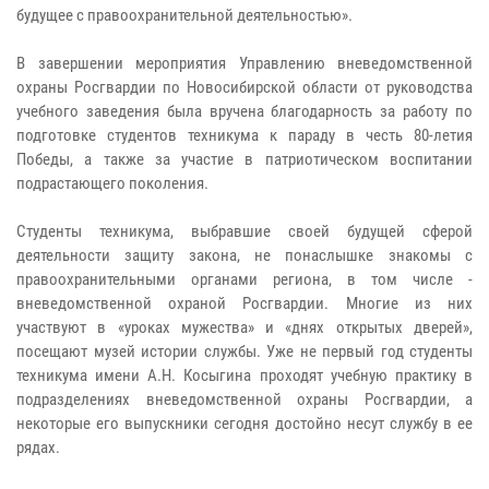
будущее с правоохранительной деятельностью».
В завершении мероприятия Управлению вневедомственной
охраны Росгвардии по Новосибирской области от руководства
учебного заведения была вручена благодарность за работу по
подготовке студентов техникума к параду в честь 80-летия
Победы, а также за участие в патриотическом воспитании
подрастающего поколения.
Студенты техникума, выбравшие своей будущей сферой
деятельности защиту закона, не понаслышке знакомы с
правоохранительными органами региона, в том числе -
вневедомственной охраной Росгвардии. Многие из них
участвуют в «уроках мужества» и «днях открытых дверей»,
посещают музей истории службы. Уже не первый год студенты
техникума имени А.Н. Косыгина проходят учебную практику в
подразделениях вневедомственной охраны Росгвардии, а
некоторые его выпускники сегодня достойно несут службу в ее
рядах.