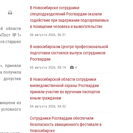
В Новосибирске сотрудники
спецподразделений Росгвардии оказали
содействие при задержании подозреваемых
в похищении человека и вымогательстве
ой области
 «Пост №1»
06 августа 2026, 06:31
хся старших
В новосибирском Центре профессиональной
подготовки состоялся выпуск сотрудников
Росгвардии
», приняли
05 августа 2026, 08:14
4
да получила
е допустив
В Новосибирской области сотрудники
вневедомственной охраны Росгвардии
приняли участие во вручении паспортов
юным гражданам
ь мишени из
04 августа 2026, 04:52
 условного
Сотрудники Росгвардии обеспечили
безопасность авиационного фестиваля в
Новосибирске