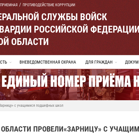
 ПРИЕМНАЯ
ПРОТИВОДЕЙСТВИЕ КОРРУПЦИИ
ЕРАЛЬНОЙ СЛУЖБЫ ВОЙСК
ВАРДИИ РОССИЙСКОЙ ФЕДЕРАЦИ
ОЙ ОБЛАСТИ
СТЬ
ВНЕВЕДОМСТВЕННАЯ ОХРАНА
ДЛЯ ГРАЖДАН
ДОКУМ
«Зарницу» с учащимися подшефных школ
 ОБЛАСТИ ПРОВЕЛИ«ЗАРНИЦУ» С УЧАЩИ