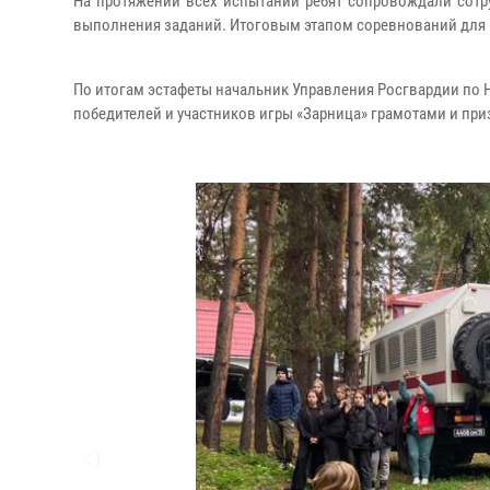
На протяжении всех испытаний ребят сопровождали сотр
выполнения заданий. Итоговым этапом соревнований для в
По итогам эстафеты начальник Управления Росгвардии по
победителей и участников игры «Зарница» грамотами и при