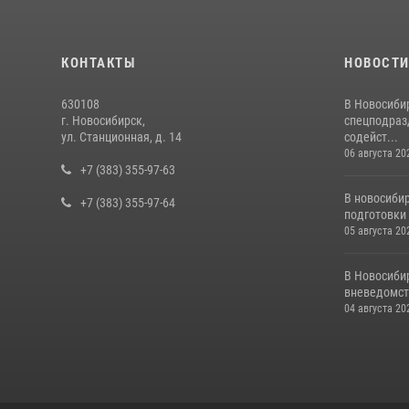
КОНТАКТЫ
НОВОСТ
630108
В Новосиби
г. Новосибирск,
спецподраз
ул. Станционная, д. 14
содейст...
06 августа 20
+7 (383) 355-97-63
В новосиби
+7 (383) 355-97-64
подготовки 
05 августа 20
В Новосиби
вневедомст
04 августа 20