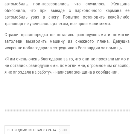
автомобиль, поинтересовались, что случилось. Женщина
объяснила, что при выезде с парковочного кармана ее
автомобиль увяз в снегу. Попытка остановить какой-либо
транспорт не увенчалось успехом, все проезжали мимо.
Стражи правопорядка не остались равнодушными и помогли
автоледи вызволить машину из снежного плена. Девушка
искренне поблагодарила сотрудников Росгвардии за помощь.
«Я им очень-очень благодарна за то, что они не проехали мимо и
не остались равнодушными, помогли мне, огромное им спасибо,
я не опоздала на работу», - написала женщина в сообщении.
ВНЕВЕДОМСТВЕННАЯ ОХРАНА
691