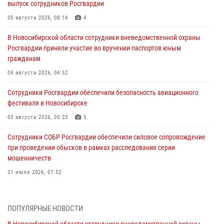
выпуск сотрудников Росгвардии
05 августа 2026, 08:14
4
В Новосибирской области сотрудники вневедомственной охраны
Росгвардии приняли участие во вручении паспортов юным
гражданам
04 августа 2026, 04:52
Сотрудники Росгвардии обеспечили безопасность авиационного
фестиваля в Новосибирске
03 августа 2026, 05:23
3
Сотрудники СОБР Росгвардии обеспечили силовое сопровождение
при проведении обысков в рамках расследования серии
мошенничеств
31 июля 2026, 07:52
В Новосибирском военном институте Росгвардии прошло
торжественное вручения оружия курсантам первого курса
ПОПУЛЯРНЫЕ НОВОСТИ
30 июля 2026, 08:11
8