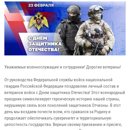
Уважаемые военнослужащие и сотрудники! Дорогие ветераны!
От руководства Федеральной службы войск национальной
гвардии Российской Федерации поздравляю личный состав и
ветеранов войск с Днем защитника Отечества! Этот всенародный
праздник символизирует героическую историю нашей страны,
нерушимую связь всех поколений защитников Отчизны. В этот
день мы воздаем почести всем, кто сражался за Родину и
продолжает обеспечивать суверенитет и территориальную
целостность государства. Верные своему призванию и присяге,