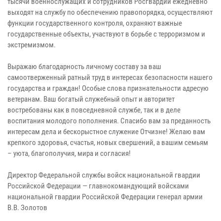
тысячи военнослужащих и сотрудников Росгвардии ежедневно
выходят на службу по обеспечению правопорядка, осуществляют
функции государственного контроля, охраняют важные
государственные объекты, участвуют в борьбе с терроризмом и
экстремизмом.
Выражаю благодарность личному составу за ваш
самоотверженный ратный труд в интересах безопасности нашего
государства и граждан! Особые слова признательности адресую
ветеранам. Ваш богатый служебный опыт и авторитет
востребованы как в повседневной службе, так и в деле
воспитания молодого пополнения. Спасибо вам за преданность
интересам дела и бескорыстное служение Отчизне! Желаю вам
крепкого здоровья, счастья, новых свершений, а вашим семьям
– уюта, благополучия, мира и согласия!
Директор Федеральной службы войск национальной гвардии
Российской Федерации — главнокомандующий войсками
национальной гвардии Российской Федерации генерал армии
В.В. Золотов