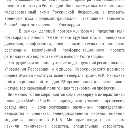
военного института Росгвардии. Военные музыканты исполнили
государственный гимн Российской Федерации, а курсанты
военного вуза продемонстрировали зрелищные элементы
боевой подготовки спецназа Росгвардии.
В рамках деловой программы форума, представители
Рогсвардии провели тематические круглые столы, панельные
дискуссии, конференции, посвященные актуальным вопросам
реализации мероприятий профориентационного проекта
регионального ведомства «Мой выбор – Росгвардия».
Сотрудники и военнослужащие подразделений регионального
Управления Росгвардии и офицеры Новосибирского военного
ордена Жукова института имени генерала армии И.К. Яковлева
войск национальной гвардии РФ организовали для школьников
и студентов карьерный полигон для тестирования профессий.
Вниманию гостей мероприятия была развернута интерактивная
площадка «Мой выбор-Росгвардия» для погружения в профессии
сотрудников и военнослужащих различных подразделений
ведомства - спецназа, вневедомственной охраны, военной
медицины, операторов БПЛА. Молодые люди с интересом
изучили технические средства, специальные устройства,