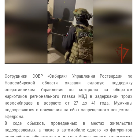
Сотрудники СОБР «Сибиряк» Управления Росгвардии по
Новосибирской области оказали силовую поддержку
оперативникам Управления по контролю за оборотом
наркотиков регионального главка МВД в задержании троих
новосибирцев в возрасте от 27 до 41 года. Мужчины
подозреваются в покушении на сбыт запрещенного вещества -
эфедрона.
В ходе обысков, проведенных в местах жительства
подозреваемых, а также в автомобиле одного из фигурантов
полицейские обнаружили и изъяли более одного килограмма