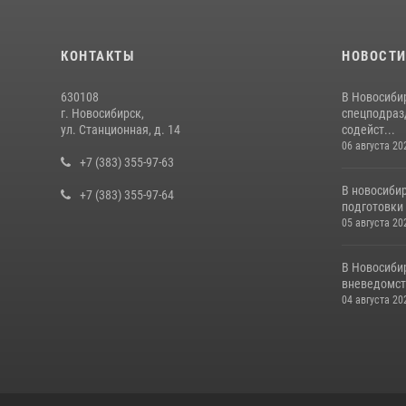
КОНТАКТЫ
НОВОСТ
630108
В Новосиби
г. Новосибирск,
спецподраз
ул. Станционная, д. 14
содейст...
06 августа 20
+7 (383) 355-97-63
В новосиби
+7 (383) 355-97-64
подготовки 
05 августа 20
В Новосиби
вневедомст
04 августа 20