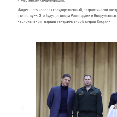
и участникам спецоперации.
«Кадет — это человек государственный, патриотически на
отечеству¬¬. Это будущая опора Росгвардии и Вооруженных
национальной гвардии генерал-майор Валерий Косухин.