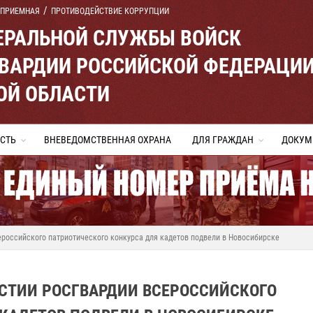
 ПРИЕМНАЯ
ПРОТИВОДЕЙСТВИЕ КОРРУПЦИИ
ЕРАЛЬНОЙ СЛУЖБЫ ВОЙСК
ВАРДИИ РОССИЙСКОЙ ФЕДЕРАЦИ
ОЙ ОБЛАСТИ
СТЬ
ВНЕВЕДОМСТВЕННАЯ ОХРАНА
ДЛЯ ГРАЖДАН
ДОКУМ
сероссийского патриотического конкурса для кадетов подвели в Новосибирске
АСТИИ РОСГВАРДИИ ВСЕРОССИЙСКОГО