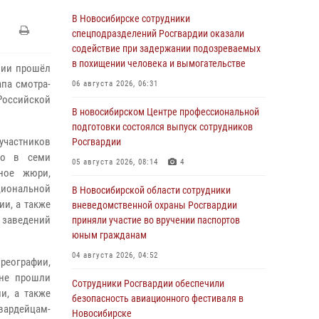
В Новосибирске сотрудники
спецподразделений Росгвардии оказали
содействие при задержании подозреваемых
в похищении человека и вымогательстве
нии прошёл
па смотра-
06 августа 2026, 06:31
оссийской
В новосибирском Центре профессиональной
подготовки состоялся выпуск сотрудников
участников
Росгвардии
во в семи
05 августа 2026, 08:14
4
ное жюри,
циональной
В Новосибирской области сотрудники
ии, а также
вневедомственной охраны Росгвардии
заведений
приняли участие во вручении паспортов
юным гражданам
04 августа 2026, 04:52
реографии,
оне прошли
Сотрудники Росгвардии обеспечили
и, а также
безопасность авиационного фестиваля в
гвардейцам-
Новосибирске