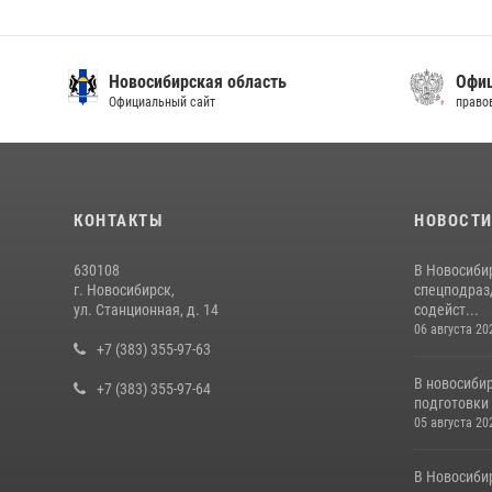
Новосибирская область
Офиц
Официальный сайт
право
КОНТАКТЫ
НОВОСТ
630108
В Новосиби
г. Новосибирск,
спецподраз
ул. Станционная, д. 14
содейст...
06 августа 20
+7 (383) 355-97-63
В новосиби
+7 (383) 355-97-64
подготовки 
05 августа 20
В Новосиби