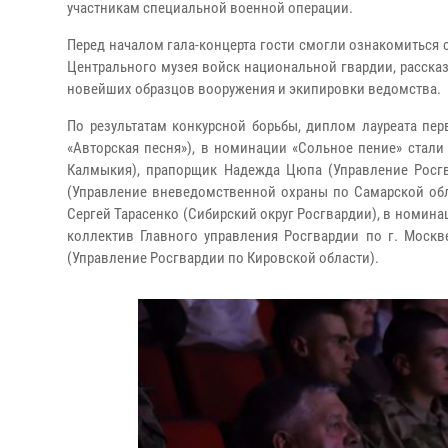
участникам специальной военной операции.
Перед началом гала-концерта гости смогли ознакомиться
Центрального музея войск национальной гвардии, расска
новейших образцов вооружения и экипировки ведомства.
По результатам конкурсной борьбы, диплом лауреата пе
«Авторская песня»), в номинации «Сольное пение» стал
Калмыкия), прапорщик Надежда Цюпа (Управление Росгв
(Управление вневедомственной охраны по Самарской обл
Сергей Тарасенко (Сибирский округ Росгвардии), в номина
коллектив Главного управления Росгвардии по г. Москв
(Управление Росгвардии по Кировской области).