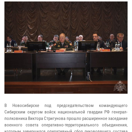
В Новосибирске под председательством командующего
Сибирским округом войск национальной гвардии РФ генерал-
полковника Виктора Стригунова прошло расширенное заседание
военного совета оперативно-территориального объединения,
которым завершился оперативный сбор руководящего состава