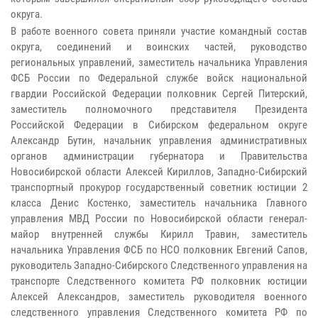
округа.
В работе военного совета приняли участие командный состав
округа, соединений и воинских частей, руководство
региональных управлений, заместитель начальника Управления
ФСБ России по Федеральной службе войск национальной
гвардии Российской Федерации полковник Сергей Питерский,
заместитель полномочного представителя Президента
Российской Федерации в Сибирском федеральном округе
Александр Бутин, начальник управления административных
органов администрации губернатора и Правительства
Новосибирской области Алексей Кириллов, Западно-Сибирский
транспортный прокурор государственный советник юстиции 2
класса Денис Костенко, заместитель начальника Главного
управления МВД России по Новосибирской области генерал-
майор внутренней службы Кирилл Травин, заместитель
начальника Управления ФСБ по НСО полковник Евгений Сапов,
руководитель Западно-Сибирского Следственного управления на
транспорте Следственного комитета РФ полковник юстиции
Алексей Александров, заместитель руководителя военного
следственного управления Следственного комитета РФ по