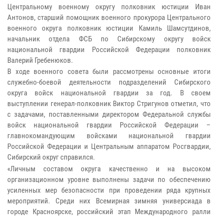
Центральному военному округу полковник юстиции Иван
Антонов, старший помощник военного прокурора Центрального
военного округа полковник юстиции Камиль Шамсутдинов,
начальник отдела ФСБ по Сибирскому округу войск
национальной гвардии Российской Федерации полковник
Валерий Гребенюков.
В ходе военного совета были рассмотрены основные итоги
служебно-боевой деятельности подразделений Сибирского
округа войск национальной гвардии за год. В своем
выступлении генерал-полковник Виктор Стригунов отметил, что
с задачами, поставленными директором Федеральной службы
войск национальной гвардии Российской Федерации –
главнокомандующим войсками национальной гвардии
Российской Федерации и Центральным аппаратом Росгвардии,
Сибирский округ справился.
«Личным составом округа качественно и на высоком
организационном уровне выполнены задачи по обеспечению
усиленных мер безопасности при проведении ряда крупных
мероприятий. Среди них Всемирная зимняя универсиада в
городе Красноярске, российский этап Международного ралли