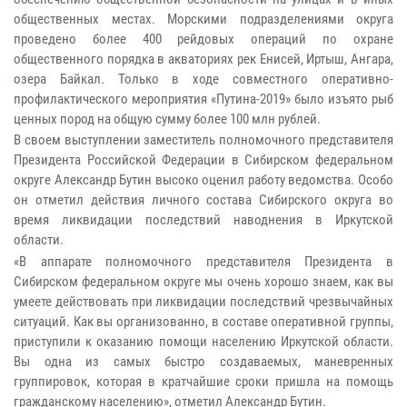
общественных местах. Морскими подразделениями округа
проведено более 400 рейдовых операций по охране
общественного порядка в акваториях рек Енисей, Иртыш, Ангара,
озера Байкал. Только в ходе совместного оперативно-
профилактического мероприятия «Путина-2019» было изъято рыб
ценных пород на общую сумму более 100 млн рублей.
В своем выступлении заместитель полномочного представителя
Президента Российской Федерации в Сибирском федеральном
округе Александр Бутин высоко оценил работу ведомства. Особо
он отметил действия личного состава Сибирского округа во
время ликвидации последствий наводнения в Иркутской
области.
«В аппарате полномочного представителя Президента в
Сибирском федеральном округе мы очень хорошо знаем, как вы
умеете действовать при ликвидации последствий чрезвычайных
ситуаций. Как вы организованно, в составе оперативной группы,
приступили к оказанию помощи населению Иркутской области.
Вы одна из самых быстро создаваемых, маневренных
группировок, которая в кратчайшие сроки пришла на помощь
гражданскому населению», отметил Александр Бутин.