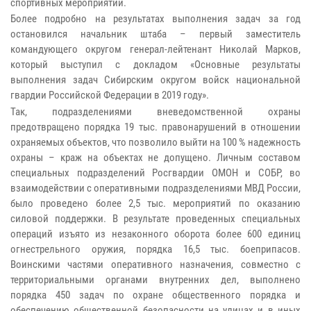
спортивных мероприятий.
Более подробно на результатах выполнения задач за год
остановился начальник штаба – первый заместитель
командующего округом генерал-лейтенант Николай Марков,
который выступил с докладом «Основные результаты
выполнения задач Сибирским округом войск национальной
гвардии Российской Федерации в 2019 году».
Так, подразделениями вневедомственной охраны
предотвращено порядка 19 тыс. правонарушений в отношении
охраняемых объектов, что позволило выйти на 100 % надежность
охраны – краж на объектах не допущено. Личным составом
специальных подразделений Росгвардии ОМОН и СОБР, во
взаимодействии с оперативными подразделениями МВД России,
было проведено более 2,5 тыс. мероприятий по оказанию
силовой поддержки. В результате проведенных специальных
операций изъято из незаконного оборота более 600 единиц
огнестрельного оружия, порядка 16,5 тыс. боеприпасов.
Воинскими частями оперативного назначения, совместно с
территориальными органами внутренних дел, выполнено
порядка 450 задач по охране общественного порядка и
обеспечению общественной безопасности на улицах и в иных