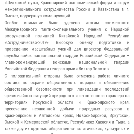
«Шелковый путь», Красноярский экономический форум и форум
межрегионального сотрудничества России и Казахстана в г.
Омске», подчеркнул командующий.
Особое внимание было уделено итогам совместного
Международного тактико-специального учения с Народной
вооруженной полицией Китайской Народной Республики
«Сотрудничество-2019». Высокую оценку подготовке и
проведению масштабных учений дал директор Федеральной
службы войск национальной гвардии Российской Федерации –
главнокомандующий войсками национальной гвардии
Российской Федерации генерал армии Виктор Золотов.
С положительной стороны была отмечена работа личного
состава по охране общественного порядка и обеспечению
общественной безопасности при ликвидации последствий
чрезвычайных ситуаций природного и техногенного характера на
территориях Иркутской области и Красноярского края,
пресечению незаконной добычи природных ресурсов в
Красноярском и Алтайском краях, Новосибирской, Иркутской,
Омской и Кемеровской областях, Республиках Хакасия и Тыва, а
также других крупных общественно-политических, культурных и