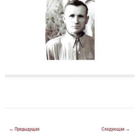
← Предыдущая
Следующая →