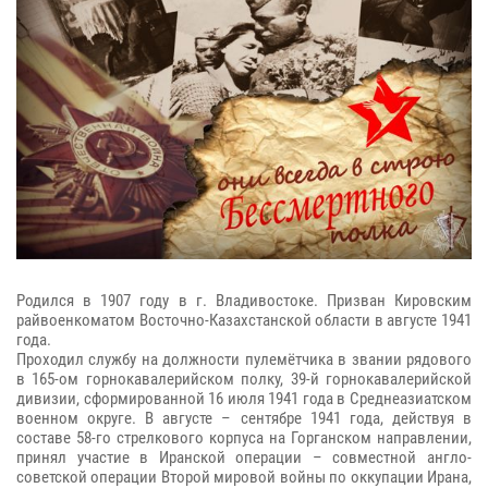
Родился в 1907 году в г. Владивостоке. Призван Кировским
райвоенкоматом Восточно-Казахстанской области в августе 1941
года.
Проходил службу на должности пулемётчика в звании рядового
в 165-ом горнокавалерийском полку, 39-й горнокавалерийской
дивизии, сформированной 16 июля 1941 года в Среднеазиатском
военном округе. В августе – сентябре 1941 года, действуя в
составе 58-го стрелкового корпуса на Горганском направлении,
принял участие в Иранской операции – совместной англо-
советской операции Второй мировой войны по оккупации Ирана,