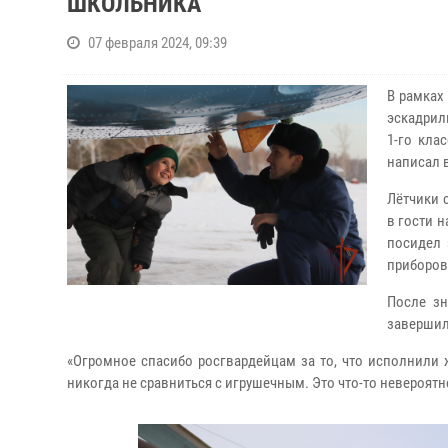
ШКОЛЬНИКА
07 февраля 2024, 09:39
В рамках
эскадрил
1-го кла
написал 
Лётчики 
в гости 
посидел 
приборов
После зн
завершил
«Огромное спасибо росгвардейцам за то, что исполнили 
никогда не сравниться с игрушечным. Это что-то невероятн