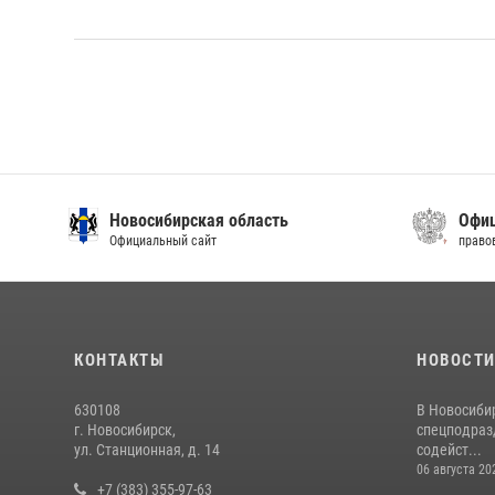
Новосибирская область
Офиц
Официальный сайт
право
КОНТАКТЫ
НОВОСТ
630108
В Новосиби
г. Новосибирск,
спецподраз
ул. Станционная, д. 14
содейст...
06 августа 20
+7 (383) 355-97-63