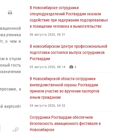
В Новосибирске сотрудники
спецподразделений Росгвардии оказали
содействие при задержании подозреваемых
в похищении человека и вымогательстве
виационной
ова ученика
06 августа 2026, 06:31
т, о чем и
В новосибирском Центре профессиональной
подготовки состоялся выпуск сотрудников
том и отцом
Росгвардии
 юный гость
05 августа 2026, 08:14
4
назначении
В Новосибирской области сотрудники
вневедомственной охраны Росгвардии
просами, а
приняли участие во вручении паспортов
юным гражданам
й вертолёт
04 августа 2026, 04:52
Сотрудники Росгвардии обеспечили
безопасность авиационного фестиваля в
Новосибирске