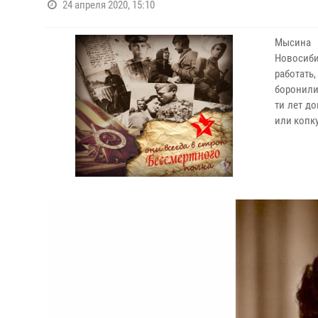
24 апреля 2020, 15:10
Мысина 
Новосиби
работать
боронили 
ти лет до
или копку