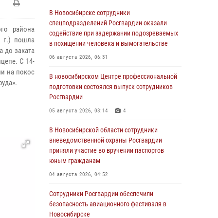
В Новосибирске сотрудники
спецподразделений Росгвардии оказали
ого района
содействие при задержании подозреваемых
 г.) пошла
в похищении человека и вымогательстве
а до заката
06 августа 2026, 06:31
цепе. С 14-
ли на покос
В новосибирском Центре профессиональной
руда».
подготовки состоялся выпуск сотрудников
Росгвардии
05 августа 2026, 08:14
4
В Новосибирской области сотрудники
вневедомственной охраны Росгвардии
приняли участие во вручении паспортов
юным гражданам
04 августа 2026, 04:52
Сотрудники Росгвардии обеспечили
безопасность авиационного фестиваля в
Новосибирске