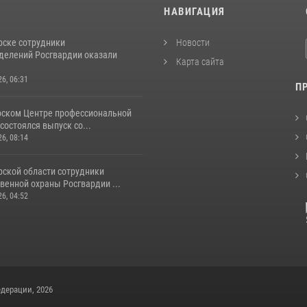
И
НАВИГАЦИЯ
рске сотрудники
Новости
делений Росгвардии оказали
Карта сайта
26, 06:31
П
рском Центре профессиональной
состоялся выпуск со...
26, 08:14
рской области сотрудники
венной охраны Росгвардии ...
26, 04:52
дерации, 2026