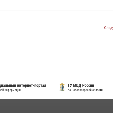
След
иальный интернет-портал
ГУ МВД России
вой информации
по Новосибирской области