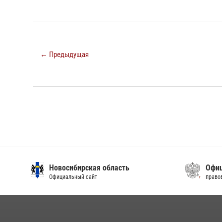
← Предыдущая
Новосибирская область
Офиц
Официальный сайт
право