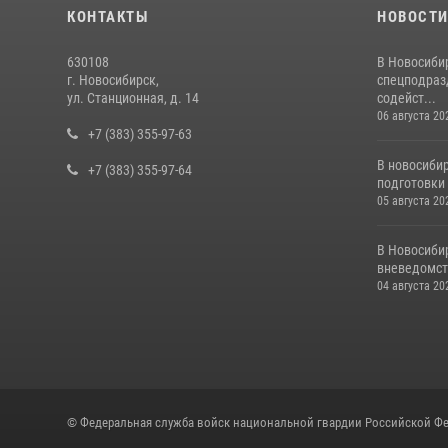
КОНТАКТЫ
НОВОСТ
630108
В Новосиби
г. Новосибирск,
спецподраз
ул. Станционная, д. 14
содейст...
06 августа 20
+7 (383) 355-97-63
В новосиби
+7 (383) 355-97-64
подготовки 
05 августа 20
В Новосиби
вневедомст
04 августа 20
© Федеральная служба войск национальной гвардии Российской Фе