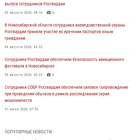
выпуск сотрудников Росгвардии
05 августа 2026, 08:14
4
В Новосибирской области сотрудники вневедомственной охраны
Росгвардии приняли участие во вручении паспортов юным
гражданам
04 августа 2026, 04:52
Сотрудники Росгвардии обеспечили безопасность авиационного
фестиваля в Новосибирске
03 августа 2026, 05:23
3
Сотрудники СОБР Росгвардии обеспечили силовое сопровождение
при проведении обысков в рамках расследования серии
мошенничеств
31 июля 2026, 07:52
В Новосибирском военном институте Росгвардии прошло
торжественное вручения оружия курсантам первого курса
ПОПУЛЯРНЫЕ НОВОСТИ
30 июля 2026, 08:11
8