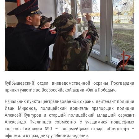
Куйбышевский отдел вневедомственной охраны Росгвардии
принял участие во Всероссийской акции «Окна Победы».
Начальник пункта централизованной охраны лейтенант полиции
Иван Миронов, полицейский водитель прапорщик полиции
Алексей Кунгуров и старший полицейский младший сержант
Александр Пчелинцев совместно с учащимися подшефных
классов Гимназии №1 – юнармейцами отряда «Святогор» –
оформили к празднику учебное заведение.