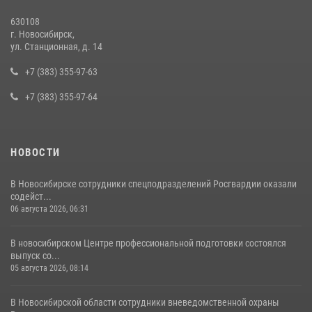
13 июля 2026, 05:38
630108
г. Новосибирск,
За серию краж экипажем вневедомственной охраны Росгвардии
ул. Станционная, д. 14
задержан житель Новосибирска
+7 (383) 355-97-63
10 июля 2026, 04:33
+7 (383) 355-97-64
НОВОСТИ
В Новосибирске сотрудники спецподразделений Росгвардии оказали
содейст...
06 августа 2026, 06:31
В новосибирском Центре профессиональной подготовки состоялся
выпуск со...
05 августа 2026, 08:14
В Новосибирской области сотрудники вневедомственной охраны