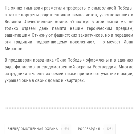
На окнах гимназии разметили трафареты с символикой Победы,
а также портреты родственников гимназистов, участвовавших в
Великой Отечественной войне. «Участвуя в этой акции мы не
только отдаем дань памяти нашим героическим предкам,
защитившим Отчизну от фашистских захватчиков, но и передаем
эти традиции подрастающему поколению», - отмечает Иван
Миронов.
В преддверии праздника «Окна Победы» оформлены и в зданиях
ряда филиалов вневедомственной охраны Росгвардии. Многие
сотрудники и члены их семей также принимают участие в акции,
украшая окна в своих домах и квартирах.
ВНЕВЕДОМСТВЕННАЯ ОХРАНА
691
РОСГВАРДИЯ
1231