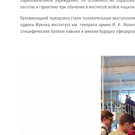
образовательное учреждение, об особенностях образова
льготах и гарантиях при обучении в институте войск нацио
Кульминацией праздника стали показательные выступлени
ордена Жукова института им. генерала армии И. К. Яков
специфические боевые навыки и умения будущих офицеров