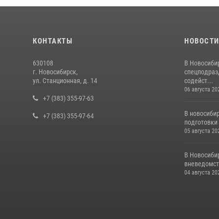
КОНТАКТЫ
НОВОСТ
630108
В Новосиби
г. Новосибирск,
спецподраз
ул. Станционная, д. 14
содейст...
06 августа 20
+7 (383) 355-97-63
В новосиби
+7 (383) 355-97-64
подготовки 
05 августа 20
В Новосиби
вневедомст
04 августа 20