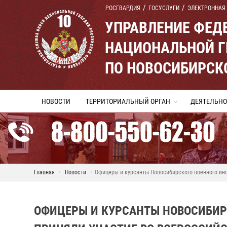
РОСГВАРДИЯ
ГОСУСЛУГИ
ЭЛЕКТРОННАЯ
УПРАВЛЕНИЕ ФЕД
НАЦИОНАЛЬНОЙ Г
ПО НОВОСИБИРСК
НОВОСТИ
ТЕРРИТОРИАЛЬНЫЙ ОРГАН
ДЕЯТЕЛЬНО
Главная
Новости
Офицеры и курсанты Новосибирского военного инс
ОФИЦЕРЫ И КУРСАНТЫ НОВОСИБИР