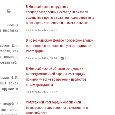
В Новосибирске сотрудники
спецподразделений Росгвардии оказали
содействие при задержании подозреваемых
в похищении человека и вымогательстве
, в рамках
в выставку
06 августа 2026, 06:31
В новосибирском Центре профессиональной
лассов. Для
подготовки состоялся выпуск сотрудников
азали, как
Росгвардии
ую помощь,
05 августа 2026, 08:14
4
овать себя
В Новосибирской области сотрудники
вневедомственной охраны Росгвардии
рмии И. К.
приняли участие во вручении паспортов
ения войск
юным гражданам
е оружие и
04 августа 2026, 04:52
Сотрудники Росгвардии обеспечили
х людей с
безопасность авиационного фестиваля в
омственное
Новосибирске