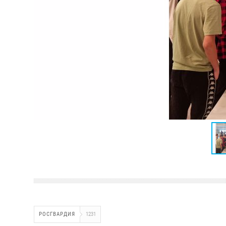
РОСГВАРДИЯ
1231