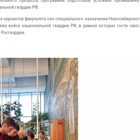
тельного процесса, программах подготовки, условиях проживания 
нальной гвардии РФ.
я курсантов факультета сил специального назначения Новосибирско
лева войск национальной гвардии РФ, в рамках которых гости смог
 Росгвардии.