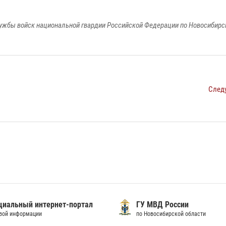
ужбы войск национальной гвардии Российской Федерации по Новосибирс
След
иальный интернет-портал
ГУ МВД России
вой информации
по Новосибирской области