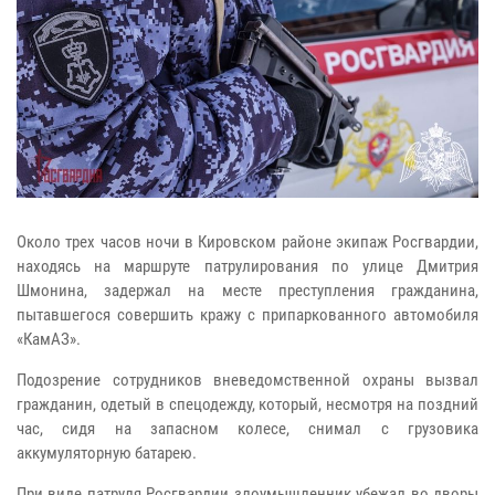
Около трех часов ночи в Кировском районе экипаж Росгвардии,
находясь на маршруте патрулирования по улице Дмитрия
Шмонина, задержал на месте преступления гражданина,
пытавшегося совершить кражу с припаркованного автомобиля
«КамАЗ».
Подозрение сотрудников вневедомственной охраны вызвал
гражданин, одетый в спецодежду, который, несмотря на поздний
час, сидя на запасном колесе, снимал с грузовика
аккумуляторную батарею.
При виде патруля Росгвардии злоумышленник убежал во дворы