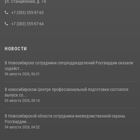
ул. Станционная, д. 14
задержан житель Новосибирска
+7 (383) 355-97-63
10 июля 2026, 04:33
+7 (383) 355-97-64
НОВОСТИ
В Новосибирске сотрудники спецподразделений Росгвардии оказали
содейст...
06 августа 2026, 06:31
В новосибирском Центре профессиональной подготовки состоялся
выпуск со...
05 августа 2026, 08:14
В Новосибирской области сотрудники вневедомственной охраны
Росгвардии ...
04 августа 2026, 04:52