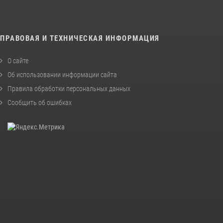
ПРАВОВАЯ И ТЕХНИЧЕСКАЯ ИНФОРМАЦИЯ
О сайте
Об использовании информации сайта
Правила обработки персональных данных
Сообщить об ошибках