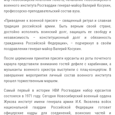
военного института Росгвардии генерал-майор Валерий Косухин,
профессорско-преподавательский состав вуза.
«Приведение к военной присяге – священный ритуал и славная
традиция российской армии. Быть верным своей стране,
достойно исполнять воинский долг, защищать ее свободу и
независимость – конституционный долг и обязанность
гражданина Российской Федерации», – подчеркнул в своём
поздравлении генерал-майор Валерий Косухин.
После церемонии принятия присяги курсанты из роты почетного
караула представили вниманию гостей дефиле с карабинами, а
музыканты военного оркестра выступили с плац-концертом. В
завершение мероприятия личный состав военного института
прошел торжественным маршем.
Самый первый в истории НВИ Росгвардии набор курсантов
состоялся в 1971 году. Сегодня Новосибирский военный ордена
Жукова институт имени генерала армии И.К. Яковлева войск
национальной гвардии Российской Федерации готовит
офицерские кадры для соединений, воинских частей и