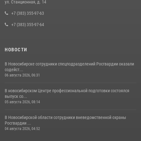
ул. Станционная, д. 14
Росгвардии задержаны двое мужчин, подозреваемых в
совершении противоправных действий в отношении сотрудников
+7 (383) 355-97-63
полиции
+7 (383) 355-97-64
16 июля 2026, 03:39
НОВОСТИ
В Новосибирске сотрудники спецподразделений Росгвардии оказали
содейст...
06 августа 2026, 06:31
В новосибирском Центре профессиональной подготовки состоялся
выпуск со...
05 августа 2026, 08:14
В Новосибирской области сотрудники вневедомственной охраны
Росгвардии ...
04 августа 2026, 04:52