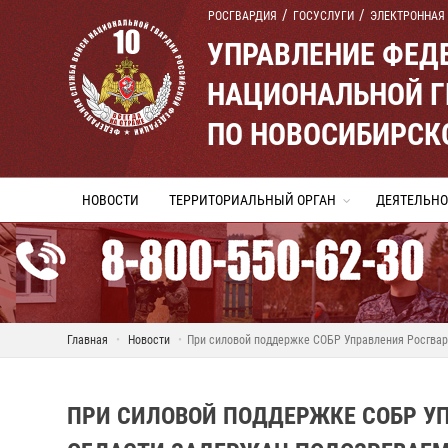
РОСГВАРДИЯ
ГОСУСЛУГИ
ЭЛЕКТРОННАЯ
УПРАВЛЕНИЕ ФЕД
НАЦИОНАЛЬНОЙ Г
ПО НОВОСИБИРСК
НОВОСТИ
ТЕРРИТОРИАЛЬНЫЙ ОРГАН
ДЕЯТЕЛЬНО
Главная
Новости
При силовой поддержке СОБР Управления Росгвар
ПРИ СИЛОВОЙ ПОДДЕРЖКЕ СОБР У