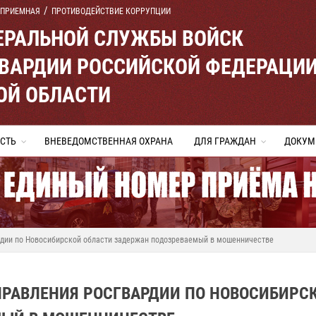
 ПРИЕМНАЯ
ПРОТИВОДЕЙСТВИЕ КОРРУПЦИИ
ЕРАЛЬНОЙ СЛУЖБЫ ВОЙСК
ВАРДИИ РОССИЙСКОЙ ФЕДЕРАЦИ
ОЙ ОБЛАСТИ
СТЬ
ВНЕВЕДОМСТВЕННАЯ ОХРАНА
ДЛЯ ГРАЖДАН
ДОКУМ
дии по Новосибирской области задержан подозреваемый в мошенничестве
ПРАВЛЕНИЯ РОСГВАРДИИ ПО НОВОСИБИРС