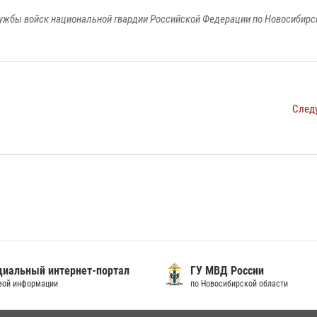
ужбы войск национальной гвардии Российской Федерации по Новосибирс
След
иальный интернет-портал
ГУ МВД России
вой информации
по Новосибирской области