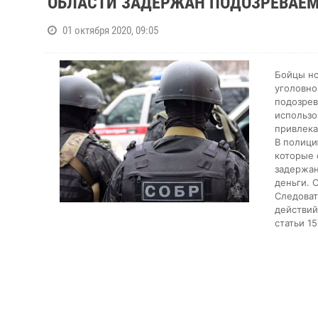
ОБЛАСТИ ЗАДЕРЖАН ПОДОЗРЕВАЕ
01 октября 2020, 09:05
Бойцы но
уголовно
подозрев
использо
привлека
В полици
которые 
задержан
деньги. 
Следоват
действий
статьи 1