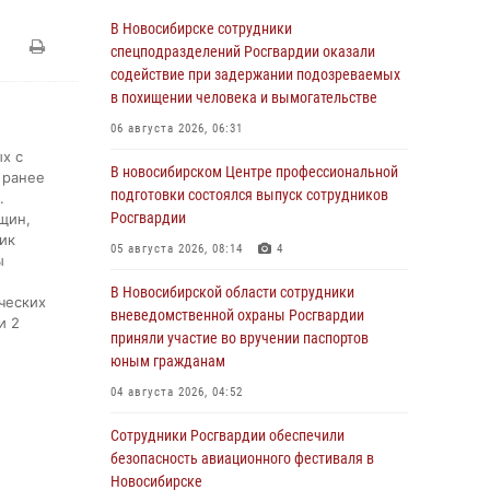
В Новосибирске сотрудники
спецподразделений Росгвардии оказали
содействие при задержании подозреваемых
в похищении человека и вымогательстве
06 августа 2026, 06:31
х с
В новосибирском Центре профессиональной
 ранее
подготовки состоялся выпуск сотрудников
.
Росгвардии
щин,
ик
05 августа 2026, 08:14
4
ы
В Новосибирской области сотрудники
ческих
вневедомственной охраны Росгвардии
и 2
приняли участие во вручении паспортов
юным гражданам
04 августа 2026, 04:52
Сотрудники Росгвардии обеспечили
безопасность авиационного фестиваля в
Новосибирске