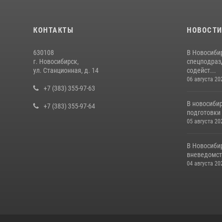
КОНТАКТЫ
НОВОСТ
630108
В Новосиби
г. Новосибирск,
спецподраз
ул. Станционная, д. 14
содейст...
06 августа 20
+7 (383) 355-97-63
В новосиби
+7 (383) 355-97-64
подготовки 
05 августа 20
В Новосиби
вневедомст
04 августа 20