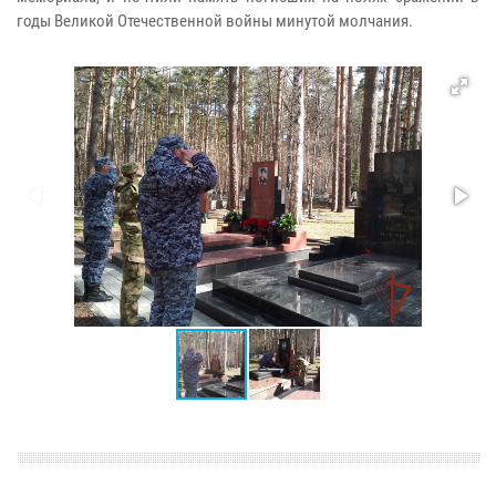
годы Великой Отечественной войны минутой молчания.