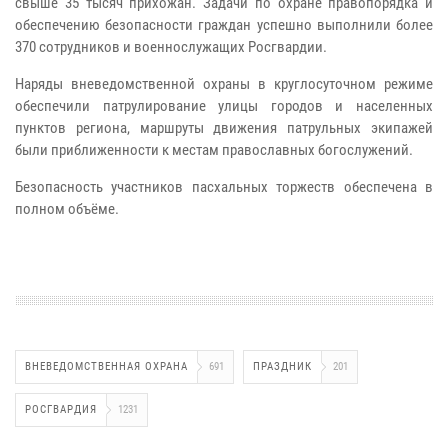
свыше 35 тысяч прихожан. Задачи по охране правопорядка и
обеспечению безопасности граждан успешно выполнили более
370 сотрудников и военнослужащих Росгвардии.
Наряды вневедомственной охраны в круглосуточном режиме
обеспечили патрулирование улицы городов и населенных
пунктов региона, маршруты движения патрульных экипажей
были приближенности к местам православных богослужений.
Безопасность участников пасхальных торжеств обеспечена в
полном объёме.
ВНЕВЕДОМСТВЕННАЯ ОХРАНА
691
ПРАЗДНИК
201
РОСГВАРДИЯ
1231