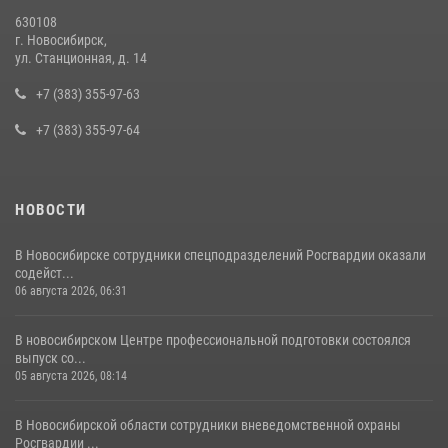
в сфере страхования
630108
29 июля 2026, 05:19
г. Новосибирск,
ул. Станционная, д. 14
В Новосибирске сотрудниками вневедомственной охраны
Росгвардии задержан подозреваемый в грабеже
+7 (383) 355-97-63
13 июля 2026, 05:38
+7 (383) 355-97-64
НОВОСТИ
В Новосибирске сотрудники спецподразделений Росгвардии оказали
содейст...
06 августа 2026, 06:31
В новосибирском Центре профессиональной подготовки состоялся
выпуск со...
05 августа 2026, 08:14
В Новосибирской области сотрудники вневедомственной охраны
Росгвардии ...