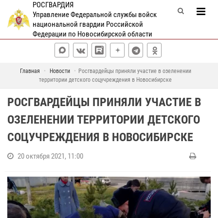
РОСГВАРДИЯ
Управление Федеральной службы войск
национальной гвардии Российской
Федерации по Новосибирской области
Главная
Новости
Росгвардейцы приняли участие в озеленении
территории детского соцучреждения в Новосибирске
РОСГВАРДЕЙЦЫ ПРИНЯЛИ УЧАСТИЕ В
ОЗЕЛЕНЕНИИ ТЕРРИТОРИИ ДЕТСКОГО
СОЦУЧРЕЖДЕНИЯ В НОВОСИБИРСКЕ
20 октября 2021, 11:00