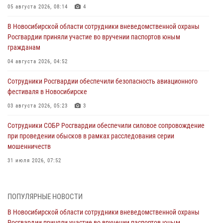
05 августа 2026, 08:14
4
В Новосибирской области сотрудники вневедомственной охраны
Росгвардии приняли участие во вручении паспортов юным
гражданам
04 августа 2026, 04:52
Сотрудники Росгвардии обеспечили безопасность авиационного
фестиваля в Новосибирске
03 августа 2026, 05:23
3
Сотрудники СОБР Росгвардии обеспечили силовое сопровождение
при проведении обысков в рамках расследования серии
мошенничеств
31 июля 2026, 07:52
В Новосибирском военном институте Росгвардии прошло
торжественное вручения оружия курсантам первого курса
ПОПУЛЯРНЫЕ НОВОСТИ
30 июля 2026, 08:11
8
В Новосибирской области сотрудники вневедомственной охраны
Росгвардии приняли участие во вручении паспортов юным