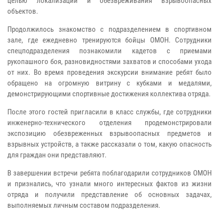
целью локализации и обезвреживания взрывоопасных
объектов.
Продолжилось знакомство с подразделением в спортивном
зале, где ежедневно тренируются бойцы ОМОН. Сотрудники
спецподразделения познакомили кадетов с приемами
рукопашного боя, разновидностями захватов и способами ухода
от них. Во время проведения экскурсии внимание ребят было
обращено на огромную витрину с кубками и медалями,
демонстрирующими спортивные достижения коллектива отряда.
После этого гостей пригласили в класс службы, где сотрудники
инженерно-технического отделения продемонстрировали
экспозицию обезвреженных взрывоопасных предметов и
взрывных устройств, а также рассказали о том, какую опасность
для граждан они представляют.
В завершении встречи ребята поблагодарили сотрудников ОМОН
и признались, что узнали много интересных фактов из жизни
отряда и получили представление об основных задачах,
выполняемых личным составом подразделения.