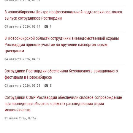
06 августа 2026, 06:31
В новосибирском Центре профессиональной подготовки состоялся
выпуск сотрудников Росгвардии
05 августа 2026, 08:14
4
В Новосибирской области сотрудники вневедомственной охраны
Росгвардии приняли участие во вручении паспортов юным
гражданам
04 августа 2026, 04:52
Сотрудники Росгвардии обеспечили безопасность авиационного
фестиваля в Новосибирске
03 августа 2026, 05:23
3
Сотрудники СОБР Росгвардии обеспечили силовое сопровождение
при проведении обысков в рамках расследования серии
мошенничеств
31 июля 2026, 07:52
В Новосибирском военном институте Росгвардии прошло