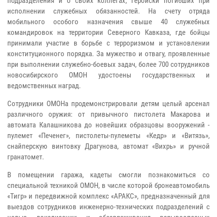
подразделения и о своих коллегах, геройски погибших при
исполнении служебных обязанностей. На счету отряда
мобильного особого назначения свыше 40 служебных
командировок на территории Северного Кавказа, где бойцы
принимали участие в борьбе с терроризмом и установлении
конституционного порядка. За мужество и отвагу, проявленные
при выполнении служебно-боевых задач, более 700 сотрудников
новосибирского ОМОН удостоены государственных и
ведомственных наград.
Сотрудники ОМОНа продемонстрировали детям целый арсенал
различного оружия: от привычного пистолета Макарова и
автомата Калашникова до новейших образцовы вооружений -
пулемет «Печенег», пистолеты-пулеметы «Кедр» и «Витязь»,
снайперскую винтовку Драгунова, автомат «Вихрь» и ручной
гранатомет.
В помещении гаража, кадеты смогли познакомиться со
специальной техникой ОМОН, в числе которой бронеавтомобиль
«Тигр» и передвижной комплекс «АРАКС», предназначенный для
выездов сотрудников инженерно-технических подразделений с