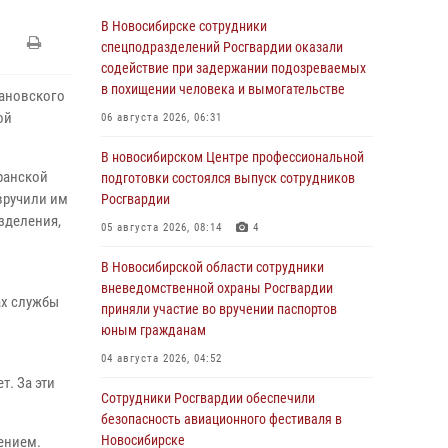
В Новосибирске сотрудники
спецподразделений Росгвардии оказали
содействие при задержании подозреваемых
в похищении человека и вымогательстве
пановского
ой
06 августа 2026, 06:31
В новосибирском Центре профессиональной
ранской
подготовки состоялся выпуск сотрудников
вручили им
Росгвардии
зделения,
05 августа 2026, 08:14
4
В Новосибирской области сотрудники
вневедомственной охраны Росгвардии
ах службы
приняли участие во вручении паспортов
юным гражданам
04 августа 2026, 04:52
т. За эти
Сотрудники Росгвардии обеспечили
безопасность авиационного фестиваля в
Новосибирске
ением.