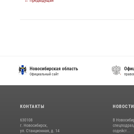
← Предыдущая
Новосибирская область
Офиц
Официальный сайт
право
КОНТАКТЫ
НОВОСТ
630108
В Новосиби
г. Новосибирск,
спецподраз
ул. Станционная, д. 14
содейст...