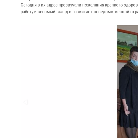
Сегодня в их адрес прозвучали пожелания крепкого здоро
работу и весомый вклад в развитие вневедомственной охр