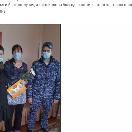
вья и благополучия, а также слова благодарности за многолетнюю пл
аны.