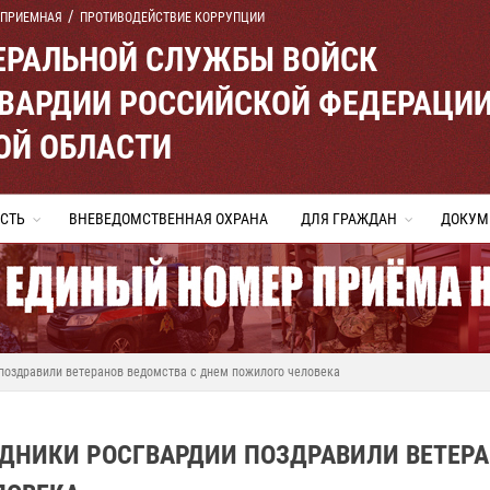
 ПРИЕМНАЯ
ПРОТИВОДЕЙСТВИЕ КОРРУПЦИИ
ЕРАЛЬНОЙ СЛУЖБЫ ВОЙСК
ВАРДИИ РОССИЙСКОЙ ФЕДЕРАЦИ
ОЙ ОБЛАСТИ
СТЬ
ВНЕВЕДОМСТВЕННАЯ ОХРАНА
ДЛЯ ГРАЖДАН
ДОКУМ
поздравили ветеранов ведомства с днем пожилого человека
УДНИКИ РОСГВАРДИИ ПОЗДРАВИЛИ ВЕТЕР