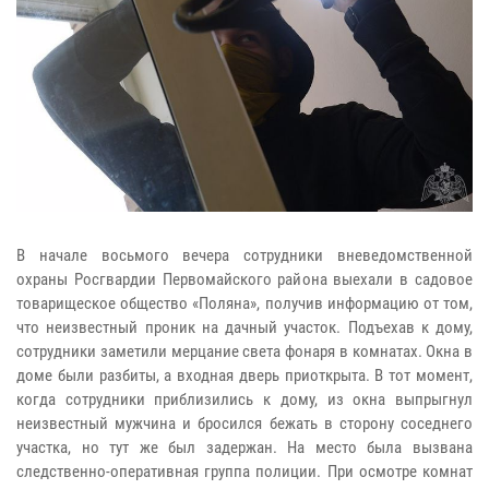
В начале восьмого вечера сотрудники вневедомственной
охраны Росгвардии Первомайского района выехали в садовое
товарищеское общество «Поляна», получив информацию от том,
что неизвестный проник на дачный участок. Подъехав к дому,
сотрудники заметили мерцание света фонаря в комнатах. Окна в
доме были разбиты, а входная дверь приоткрыта. В тот момент,
когда сотрудники приблизились к дому, из окна выпрыгнул
неизвестный мужчина и бросился бежать в сторону соседнего
участка, но тут же был задержан. На место была вызвана
следственно-оперативная группа полиции. При осмотре комнат